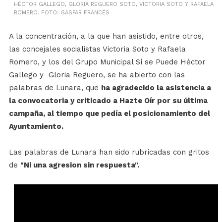
HÉCTOR GALLEGO, GLORIA REGUERO SOTO, VICTORIA SOTO Y RAFAELA
ROMERO. FOTO: GASPAR FRANCÉS
A la concentración, a la que han asistido, entre otros,
las concejales socialistas Victoria Soto y Rafaela
Romero, y los del Grupo Municipal Sí se Puede Héctor
Gallego y Gloria Reguero, se ha abierto con las
palabras de Lunara, que
ha agradecido la asistencia a
la convocatoria y criticado a Hazte Oír por su última
campaña, al tiempo que pedía el posicionamiento del
Ayuntamiento.
Las palabras de Lunara han sido rubricadas con gritos
de
"Ni una agresion sin respuesta".