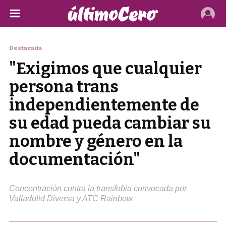
Destacada
"Exigimos que cualquier
persona trans
independientemente de
su edad pueda cambiar su
nombre y género en la
documentación"
Concentración contra la transfobia convocada por
Valladolid Diversa y ATC Rainbow