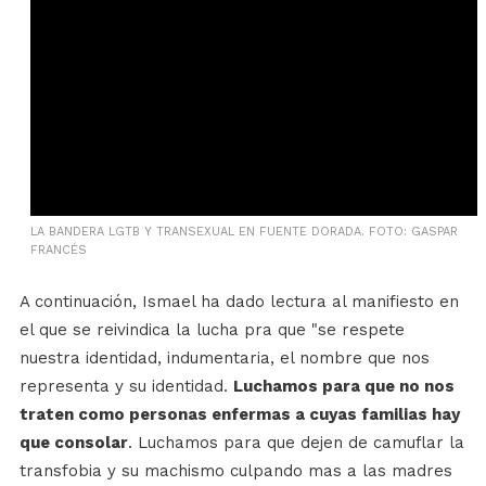
LA BANDERA LGTB Y TRANSEXUAL EN FUENTE DORADA. FOTO: GASPAR
FRANCÉS
A continuación, Ismael ha dado lectura al manifiesto en
el que se reivindica la lucha pra que "se respete
nuestra identidad, indumentaria, el nombre que nos
representa y su identidad.
Luchamos para que no nos
traten como personas enfermas a cuyas familias hay
que consolar
. Luchamos para que dejen de camuflar la
transfobia y su machismo culpando mas a las madres