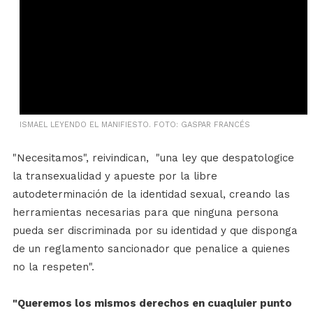
ISMAEL LEYENDO EL MANIFIESTO. FOTO: GASPAR FRANCÉS
"Necesitamos", reivindican, "una ley que despatologice
la transexualidad y apueste por la libre
autodeterminación de la identidad sexual, creando las
herramientas necesarias para que ninguna persona
pueda ser discriminada por su identidad y que disponga
de un reglamento sancionador que penalice a quienes
no la respeten".
"Queremos los mismos derechos en cuaqluier punto