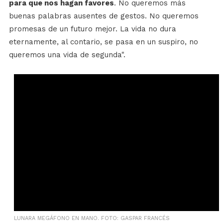
para que nos hagan favores
. No queremos más
buenas palabras ausentes de gestos. No queremos
promesas de un futuro mejor. La vida no dura
eternamente, al contario, se pasa en un suspiro, no
queremos una vida de segunda".
LUNARA MEGÁFONO EN MANO. FOTO: GASPAR FRANCÉS