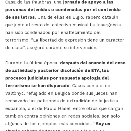
Casa de las Palabras, una
jornada de apoyo a las
personas detenidas o condenadas por el contenido
de sus letras
. Una de ellas es Elgio, rapero catalán
que junto al resto del colectivo musical La Insurgencia
han sido condenados por enaltecimiento del
terrorismo: “La libertad de expresión tiene un carácter
de clase”, aseguró durante su intervención.
Durante la última época,
después del anuncio del cese
de actividad y posterior disolución de ETA, los
procesos judiciales por supuesta apología del
terrorismo se han disparado
. Casos como el de
Valtònyc, refugiado en Bélgica donde sus jueces han
rechazado las peticiones de extradición de la justicia
española, o el de Pablo Hasel, entre otros que cargan
también contra opiniones en redes sociales, son solo
algunos de los ejemplos más conocidos.
“Soy un