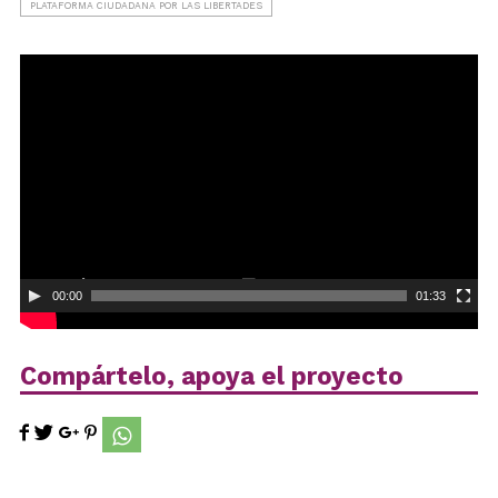
PLATAFORMA CIUDADANA POR LAS LIBERTADES
Reproductor
de
vídeo
00:00
01:33
Compártelo, apoya el proyecto