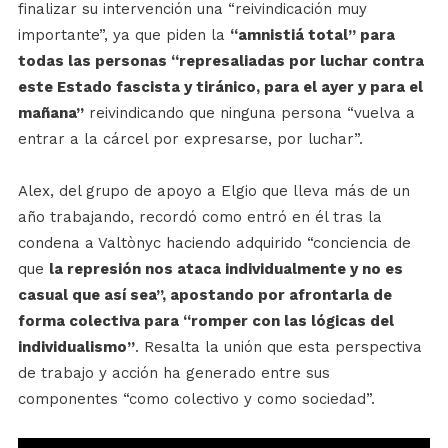
finalizar su intervención una “reivindicación muy
importante”, ya que piden la
“amnistiá total” para
todas las personas “represaliadas por luchar contra
este Estado fascista y tiránico, para el ayer y para el
mañana”
reivindicando que ninguna persona “vuelva a
entrar a la cárcel por expresarse, por luchar”.
Alex, del grupo de apoyo a Elgio que lleva más de un
año trabajando, recordó como entró en él tras la
condena a Valtònyc haciendo adquirido “conciencia de
que
la represión nos ataca individualmente y no es
casual que así sea”, apostando por afrontarla de
forma colectiva para “romper con las lógicas del
individualismo”
. Resalta la unión que esta perspectiva
de trabajo y acción ha generado entre sus
componentes “como colectivo y como sociedad”.