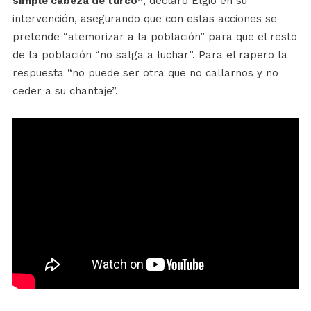
simple cabeza de turco”
, declaró Elgio en su
intervención, asegurando que con estas acciones se
pretende “atemorizar a la población” para que el resto
de la población “no salga a luchar”. Para el rapero la
respuesta “no puede ser otra que no callarnos y no
ceder a su chantaje”.