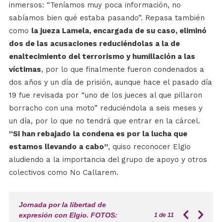
inmersos: “Teníamos muy poca información, no
sabíamos bien qué estaba pasando”. Repasa también
como
la jueza Lamela, encargada de su caso, eliminó
dos de las acusaciones reduciéndolas a la de
enaltecimiento del terrorismo y humillación a las
víctimas
, por lo que finalmente fueron condenados a
dos años y un día de prisión, aunque hace el pasado día
19 fue revisada por “uno de los jueces al que pillaron
borracho con una moto” reduciéndola a seis meses y
un día, por lo que no tendrá que entrar en la cárcel.
“Si han rebajado la condena es por la lucha que
estamos llevando a cabo”
, quiso reconocer Elgio
aludiendo a la importancia del grupo de apoyo y otros
colectivos como No Callarem.
Jornada por la libertad de
expresión con Elgio. FOTOS:
1
de 11