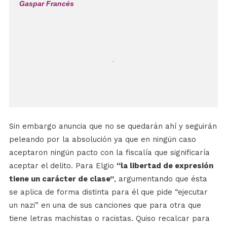
Gaspar Francés
Sin embargo anuncia que no se quedarán ahí y seguirán
peleando por la absolución ya que en ningún caso
aceptaron ningún pacto con la fiscalía que significaría
aceptar el delito. Para Elgio
“la libertad de expresión
tiene un carácter de clase”
, argumentando que ésta
se aplica de forma distinta para él que pide “ejecutar
un nazi” en una de sus canciones que para otra que
tiene letras machistas o racistas. Quiso recalcar para