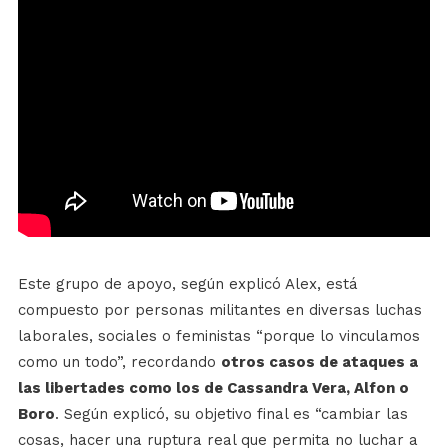
Este grupo de apoyo, según explicó Alex, está
compuesto por personas militantes en diversas luchas
laborales, sociales o feministas “porque lo vinculamos
como un todo”, recordando
otros casos de ataques a
las libertades como los de Cassandra Vera, Alfon o
Boro
. Según explicó, su objetivo final es “cambiar las
cosas, hacer una ruptura real que permita no luchar a