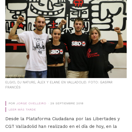
ELGIO, DJ NATURE, ÁLEX Y ELANE EN VALLADOLID. FOTO: GASPAR
FRANCÉS
POR
JORGE OVELLEIRO
29 SEPTIEMBRE 2018
LEER MÁS TARDE
Desde la Plataforma Ciudadana por las Libertades y
CGT Valladolid han realizado en el día de hoy, en la