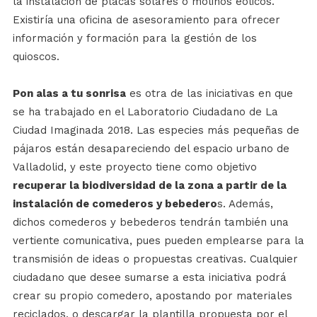
la instalación de placas solares o molinos eólicos.
Existiría una oficina de asesoramiento para ofrecer
información y formación para la gestión de los
quioscos.
Pon alas a tu sonrisa
es otra de las iniciativas en que
se ha trabajado en el Laboratorio Ciudadano de La
Ciudad Imaginada 2018. Las especies más pequeñas de
pájaros están desapareciendo del espacio urbano de
Valladolid, y este proyecto tiene como objetivo
recuperar la biodiversidad de la zona a partir de la
instalación de comederos y bebedero
s. Además,
dichos comederos y bebederos tendrán también una
vertiente comunicativa, pues pueden emplearse para la
transmisión de ideas o propuestas creativas. Cualquier
ciudadano que desee sumarse a esta iniciativa podrá
crear su propio comedero, apostando por materiales
reciclados, o descargar la plantilla propuesta por el