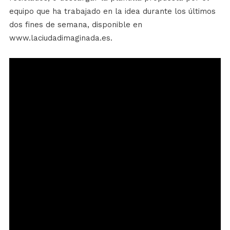
equipo que ha trabajado en la idea durante los últimos
dos fines de semana, disponible en
www.laciudadimaginada.es.