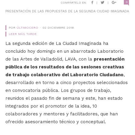
0
COMPÁRTELO EN:
|
|
PRESENTACIÓN DE LAS PROPUESTAS DE LA SEGUNDA CIUDAD IMAGINADA
POR
ÚLTIMOCERO
02 DICIEMBRE 2018
LEER MÁS TARDE
La segunda edición de La Ciudad Imaginada ha
concluido hoy domingo en un abarrotado Laboratorio
de las Artes de Valladolid, LAVA, con la
presentación
pública de los resultados de las sesiones creativas
de trabajo colaborativo del Laboratorio Ciudadano
,
desarrollado en torno a cinco proyectos seleccionados
en convocatoria pública. Los grupos de trabajo,
reunidos el pasado fin de semana y este, han estado
integrados por el promotor de la idea, 10
colaboradores y mentores y facilitadores, que han
ofrecido asesoramiento técnico y conceptual.