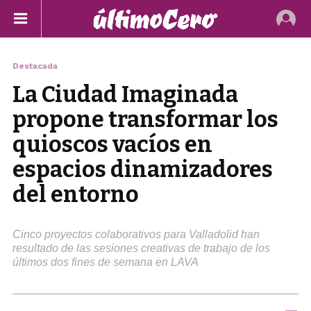
Destacada
La Ciudad Imaginada
propone transformar los
quioscos vacíos en
espacios dinamizadores
del entorno
Cinco proyectos colaborativos para Valladolid han
resultado de las sesiones creativas de trabajo de los
últimos dos fines de semana en LAVA