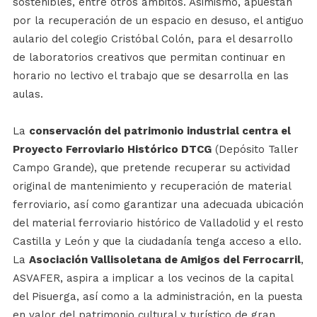
sostenibles, entre otros ámbitos. Asimismo, apuestan
por la recuperación de un espacio en desuso, el antiguo
aulario del colegio Cristóbal Colón, para el desarrollo
de laboratorios creativos que permitan continuar en
horario no lectivo el trabajo que se desarrolla en las
aulas.
La
conservación del patrimonio industrial centra el
Proyecto Ferroviario Histórico DTCG
(Depósito Taller
Campo Grande), que pretende recuperar su actividad
original de mantenimiento y recuperación de material
ferroviario, así como garantizar una adecuada ubicación
del material ferroviario histórico de Valladolid y el resto
Castilla y León y que la ciudadanía tenga acceso a ello.
La
Asociación Vallisoletana de Amigos del Ferrocarril
,
ASVAFER, aspira a implicar a los vecinos de la capital
del Pisuerga, así como a la administración, en la puesta
en valor del patrimonio cultural y turístico de gran