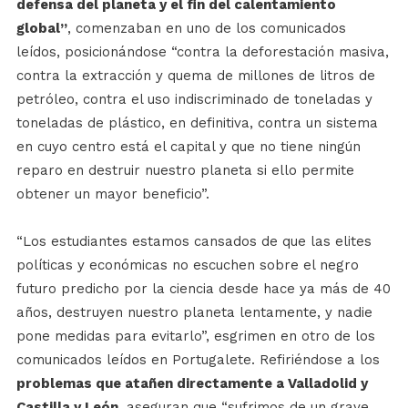
defensa del planeta y el fin del calentamiento
global”
, comenzaban en uno de los comunicados
leídos, posicionándose “contra la deforestación masiva,
contra la extracción y quema de millones de litros de
petróleo, contra el uso indiscriminado de toneladas y
toneladas de plástico, en definitiva, contra un sistema
en cuyo centro está el capital y que no tiene ningún
reparo en destruir nuestro planeta si ello permite
obtener un mayor beneficio”.
“Los estudiantes estamos cansados de que las elites
políticas y económicas no escuchen sobre el negro
futuro predicho por la ciencia desde hace ya más de 40
años, destruyen nuestro planeta lentamente, y nadie
pone medidas para evitarlo”, esgrimen en otro de los
comunicados leídos en Portugalete. Refiriéndose a los
problemas que atañen directamente a Valladolid y
Castilla y León
, aseguran que “sufrimos de un grave