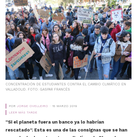
CONCENTRACIÓN DE ESTUDIANTES CONTRA EL CAMBIO CLIMÁTICO EN
VALLADOLID. FOTO: GASPAR FRANCÉS
POR
JORGE OVELLEIRO
15 MARZO 2019
LEER MÁS TARDE
“Si el planeta fuera un banco ya lo habrían
rescatado”. Esta es una de las consignas que se han