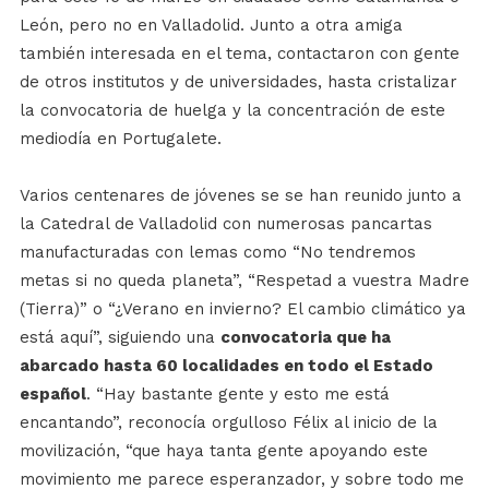
León, pero no en Valladolid. Junto a otra amiga
también interesada en el tema, contactaron con gente
de otros institutos y de universidades, hasta cristalizar
la convocatoria de huelga y la concentración de este
mediodía en Portugalete.
Varios centenares de jóvenes se se han reunido junto a
la Catedral de Valladolid con numerosas pancartas
manufacturadas con lemas como “No tendremos
metas si no queda planeta”, “Respetad a vuestra Madre
(Tierra)” o “¿Verano en invierno? El cambio climático ya
está aquí”, siguiendo una
convocatoria que ha
abarcado hasta 60 localidades en todo el Estado
español
. “Hay bastante gente y esto me está
encantando”, reconocía orgulloso Félix al inicio de la
movilización, “que haya tanta gente apoyando este
movimiento me parece esperanzador, y sobre todo me