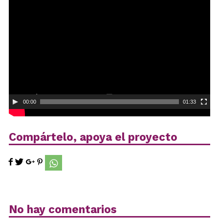
Reproductor
de
vídeo
00:00
01:33
Compártelo, apoya el proyecto
No hay comentarios