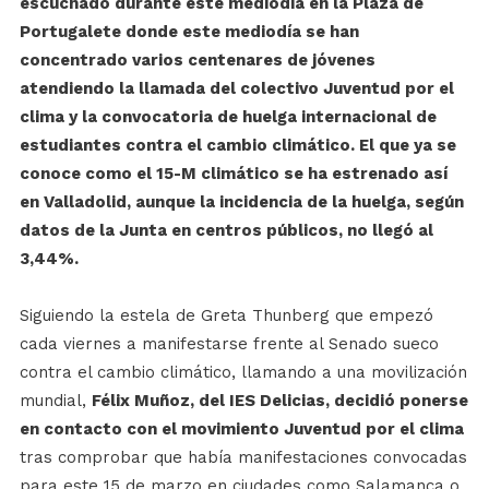
escuchado durante este mediodía en la Plaza de
Portugalete donde este mediodía se han
concentrado varios centenares de jóvenes
atendiendo la llamada del colectivo Juventud por el
clima y la convocatoria de huelga internacional de
estudiantes contra el cambio climático. El que ya se
conoce como el 15-M climático se ha estrenado así
en Valladolid, aunque la incidencia de la huelga, según
datos de la Junta en centros públicos, no llegó al
3,44%.
Siguiendo la estela de Greta Thunberg que empezó
cada viernes a manifestarse frente al Senado sueco
contra el cambio climático, llamando a una movilización
mundial,
Félix Muñoz, del IES Delicias, decidió ponerse
en contacto con el movimiento Juventud por el clima
tras comprobar que había manifestaciones convocadas
para este 15 de marzo en ciudades como Salamanca o