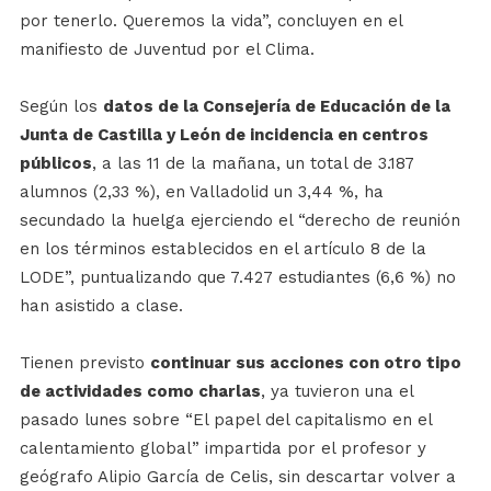
por tenerlo. Queremos la vida”, concluyen en el
manifiesto de Juventud por el Clima.
Según los
datos de la Consejería de Educación de la
Junta de Castilla y León de incidencia en centros
públicos
, a las 11 de la mañana, un total de 3.187
alumnos (2,33 %), en Valladolid un 3,44 %, ha
secundado la huelga ejerciendo el “derecho de reunión
en los términos establecidos en el artículo 8 de la
LODE”, puntualizando que 7.427 estudiantes (6,6 %) no
han asistido a clase.
Tienen previsto
continuar sus acciones con otro tipo
de actividades como charlas
, ya tuvieron una el
pasado lunes sobre “El papel del capitalismo en el
calentamiento global” impartida por el profesor y
geógrafo Alipio García de Celis, sin descartar volver a