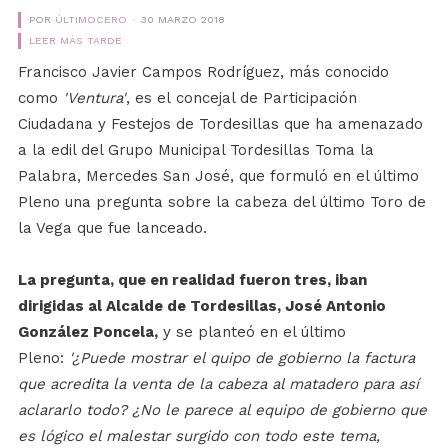
POR
ÚLTIMOCERO
30 MARZO 2018
LEER MÁS TARDE
Francisco Javier Campos Rodríguez, más conocido
como
'Ventura'
, es el concejal de Participación
Ciudadana y Festejos de Tordesillas que ha amenazado
a la edil del Grupo Municipal Tordesillas Toma la
Palabra, Mercedes San José, que formuló en el último
Pleno una pregunta sobre la cabeza del último Toro de
la Vega que fue lanceado.
La pregunta, que en realidad fueron tres, iban
dirigidas al Alcalde de Tordesillas, José Antonio
González Poncela,
y se planteó en el último
Pleno:
'¿Puede mostrar el quipo de gobierno la factura
que acredita la venta de la cabeza al matadero para así
aclararlo todo? ¿No le parece al equipo de gobierno que
es lógico el malestar surgido con todo este tema,