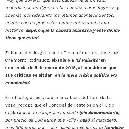
'Hay que advertir que esta cabeza tiene un valor
material que no figura en las cuentas como ingresos y
además, considerando los últimos acontecimientos,
cuenta con un gran valor tanto sentimental como
histórico.
Espero que la cabeza aparezca y esté donde
tiene que estar'.
El titular del Juzgado de lo Penal número 4, José Luis
Chamorro Rodríguez,
absolvió a
'El Pajarito'
en
sentencia de 5 de enero de 2018, al considerar que
sus críticas se sitúan '
en la mera crítica política y/o
económica'.
En el fallo, el juez, sobre la cabeza del Toro de la
Vega, recoge que el Concejal de Festejos en el juicio
declaró que '
la compró, a su cargo
(sin documentarlo)
,
por precio de 300 euros que -dijo- pagó al matadero,
más 900 euros que -dijo- pagó al taxidermista
(también