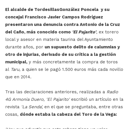
El alcalde de TordesillasGonzález Poncela y su
concejal Francisco Javier Campos Rodríguez
presentaron una denuncia contra Antonio de la Cruz
del Caño, más conocido como
'El Pajarito'
, ex torero
local y asesor en materia taurina del Ayuntamiento
durante años, por
un supuesto delito de calumnias y
otro de injurias, derivado de su crítica a la gestión
municipal,
y más concretamente la compra de toros
al
Taru,
a quien se le pagó 1.500 euros más cada novillo
que en 2014.
Tras las declaraciones anteriores, realizadas a
Radio
4G Armonia Duero, 'El
Pajarito'
escribió un artículo en la
revista
'La Senda',
en el que se preguntaba, entre otras
cosas,
dónde estaba la cabeza del Toro de la Vega: