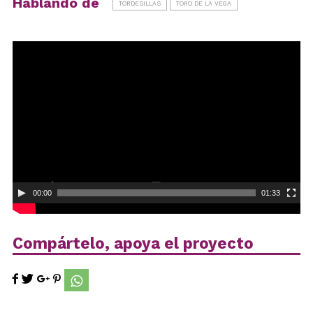
Hablando de
TORDESILLAS
TORO DE LA VEGA
Reproductor
de
vídeo
00:00
01:33
Compártelo, apoya el proyecto