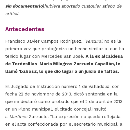
sin documentarlo)
hubiera abortado cualquier atisbo de
crítica'.
Antecedentes
Francisco Javier Campos Rodríguez,
'Ventura',
no es la
primera vez que protagoniza un hecho similar al que ha
tenido lugar con Mercedes San José.
A la ex alcaldesa
de Tordesillas María Milagros Zarzuelo Capellán, le
llamó 'babosa', lo que dio lugar a un juicio de faltas.
El Juzgado de Instrucción número 1 de Valladolid, con
fecha 22 de noviembre de 2013, dictó sentencia en la
que se declaró como probado que el 2 de abril de 2013,
en un Pleno municipal, el citado concejal insultó
a
Marlines
Zarzuelo: "La expresión no quedó reflejada
en el acta confeccionada por el secretario municipal, a