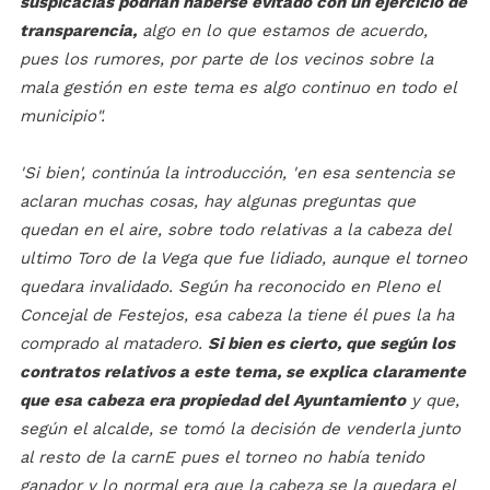
suspicacias podrían haberse evitado con un ejercicio de
transparencia,
algo en lo que estamos de acuerdo,
pues los rumores, por parte de los vecinos sobre la
mala gestión en este tema es algo continuo en todo el
municipio".
'Si bien', continúa la introducción, 'en esa sentencia se
aclaran muchas cosas, hay algunas preguntas que
quedan en el aire, sobre todo relativas a la cabeza del
ultimo Toro de la Vega que fue lidiado, aunque el torneo
quedara invalidado. Según ha reconocido en Pleno el
Concejal de Festejos, esa cabeza la tiene él pues la ha
comprado al matadero.
S
i bien es cierto, que según los
contratos relativos a este tema, se explica claramente
que esa cabeza era propiedad del Ayuntamiento
y que,
según el alcalde, se tomó la decisión de venderla junto
al resto de la carnE pues el torneo no había tenido
ganador y lo normal era que la cabeza se la quedara el