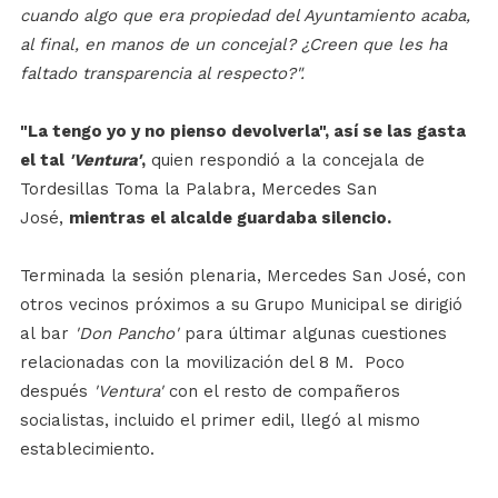
cuando algo que era propiedad del Ayuntamiento acaba,
al final, en manos de un concejal? ¿Creen que les ha
faltado transparencia al respecto?".
"La tengo yo y no pienso devolverla", así se las gasta
el tal
'Ventura'
,
quien respondió a la concejala de
Tordesillas Toma la Palabra, Mercedes San
José,
mientras el alcalde guardaba silencio.
Terminada la sesión plenaria, Mercedes San José, con
otros vecinos próximos a su Grupo Municipal se dirigió
al bar
'Don Pancho'
para últimar algunas cuestiones
relacionadas con la movilización del 8 M.
Poco
después
'Ventura'
con el resto de compañeros
socialistas, incluido el primer edil, llegó al mismo
establecimiento.