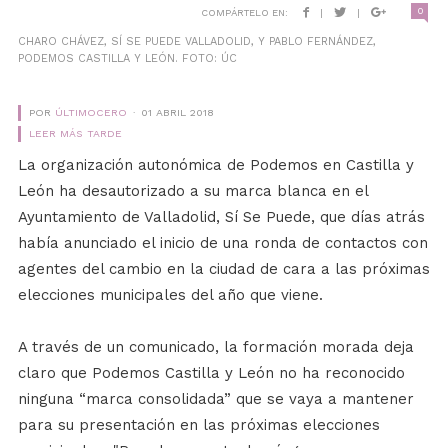
0
COMPÁRTELO EN:
|
|
CHARO CHÁVEZ, SÍ SE PUEDE VALLADOLID, Y PABLO FERNÁNDEZ,
PODEMOS CASTILLA Y LEÓN. FOTO: ÚC
POR
ÚLTIMOCERO
01 ABRIL 2018
LEER MÁS TARDE
La organización autonómica de Podemos en Castilla y
León ha desautorizado a su marca blanca en el
Ayuntamiento de Valladolid, Sí Se Puede, que días atrás
había anunciado el inicio de una ronda de contactos con
agentes del cambio en la ciudad de cara a las próximas
elecciones municipales del año que viene.
A través de un comunicado, la formación morada deja
claro que
Podemos Castilla y León no ha reconocido
ninguna “marca consolidada” que se vaya a mantener
para su presentación en las próximas elecciones