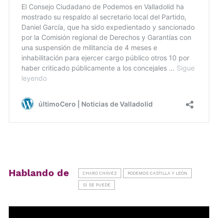
Hablando de
CHARO CHÁVEZ
PODEMOS CASTILLA Y LEÓN
SÍ SE PUEDE
Reproductor