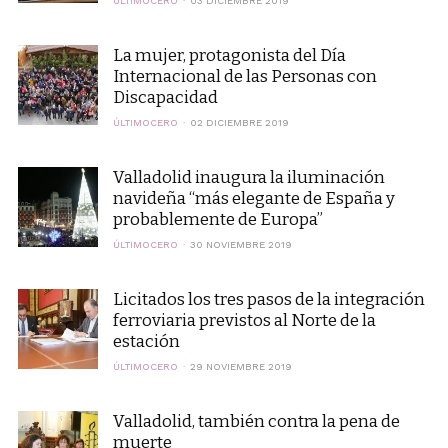
ÚLTIMOCERO
03 DICIEMBRE 2019
La mujer, protagonista del Día
Internacional de las Personas con
Discapacidad
ÚLTIMOCERO
02 DICIEMBRE 2019
Valladolid inaugura la iluminación
navideña “más elegante de España y
probablemente de Europa”
ÚLTIMOCERO
30 NOVIEMBRE 2019
Licitados los tres pasos de la integración
ferroviaria previstos al Norte de la
estación
ÚLTIMOCERO
29 NOVIEMBRE 2019
Valladolid, también contra la pena de
muerte