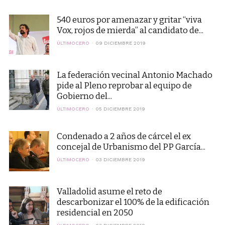
540 euros por amenazar y gritar “viva
Vox, rojos de mierda” al candidato de...
ÚLTIMOCERO
09 DICIEMBRE 2019
La federación vecinal Antonio Machado
pide al Pleno reprobar al equipo de
Gobierno del...
ÚLTIMOCERO
05 DICIEMBRE 2019
Condenado a 2 años de cárcel el ex
concejal de Urbanismo del PP García...
ÚLTIMOCERO
03 DICIEMBRE 2019
Valladolid asume el reto de
descarbonizar el 100% de la edificación
residencial en 2050