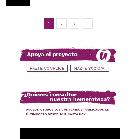
1
2
3