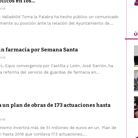
icos en los...
016
e Valladolid Toma la Palabra ha hecho público un comunicado
mente su posición ante la relación del Ayuntamiento de...
Ú
in farmacia por Semana Santa
016
L-Equo convergencia por Castilla y León, José Sarrión, ha
a reforma del servicio de guardias de farmacia en...
a un plan de obras de 173 actuaciones hasta
016
anismo invertirá más de 51 millones de euros en un Plan de
 hasta 2019 que conlleva 173 actuaciones,...