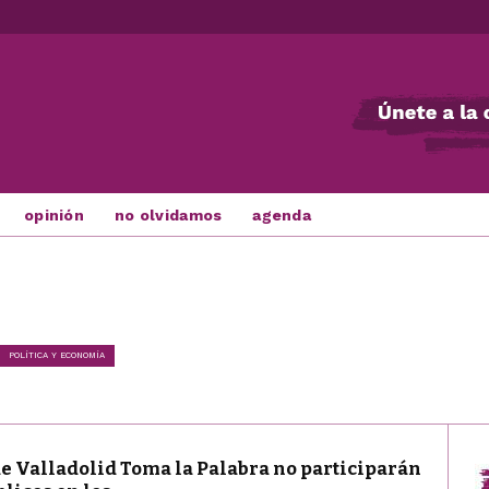
opinión
no olvidamos
agenda
POLÍTICA Y ECONOMÍA
de Valladolid Toma la Palabra no participarán