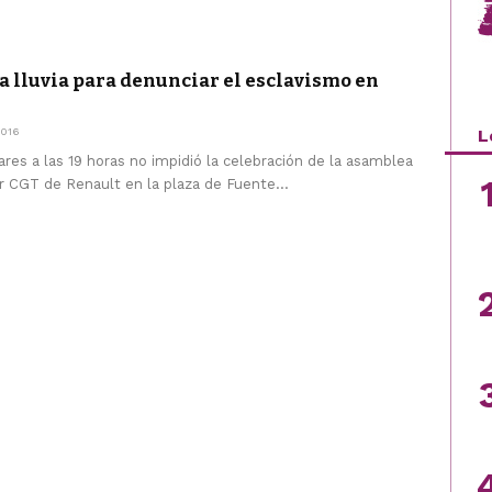
a lluvia para denunciar el esclavismo en
016
L
res a las 19 horas no impidió la celebración de la asamblea
r CGT de Renault en la plaza de Fuente...