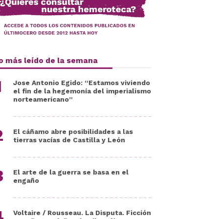
o más leído de la semana
Jose Antonio Egido: “Estamos viviendo
el fin de la hegemonía del imperialismo
norteamericano”
El cáñamo abre posibilidades a las
tierras vacías de Castilla y León
El arte de la guerra se basa en el
engaño
Voltaire / Rousseau. La Disputa. Ficción