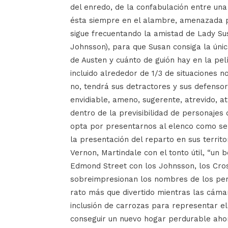
del enredo, de la confabulación entre una
ésta siempre en el alambre, amenazada po
sigue frecuentando la amistad de Lady S
Johnsson), para que Susan consiga la únic
de Austen y cuánto de guión hay en la pel
incluido alrededor de 1/3 de situaciones no
no, tendrá sus detractores y sus defenso
envidiable, ameno, sugerente, atrevido, at
dentro de la previsibilidad de personajes 
opta por presentarnos al elenco como se 
la presentación del reparto en sus territo
Vernon, Martindale con el tonto útil, “un
Edmond Street con los Johnsson, los Cross
sobreimpresionan los nombres de los pers
rato más que divertido mientras las cáma
inclusión de carrozas para representar el v
conseguir un nuevo hogar perdurable ahor