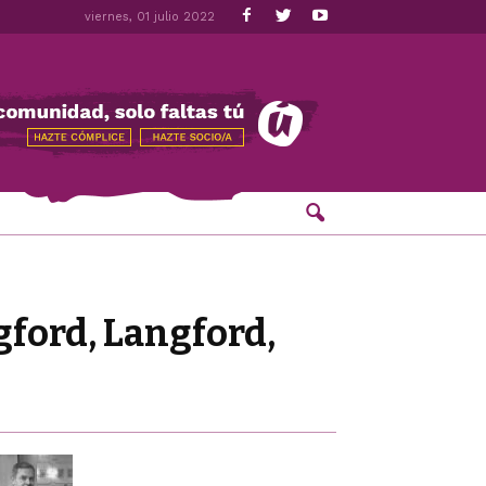
viernes, 01 julio 2022
gford, Langford,