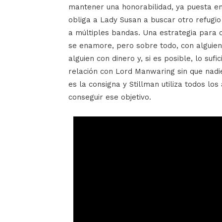
mantener una honorabilidad, ya puesta en 
obliga a Lady Susan a buscar otro refugio
a múltiples bandas. Una estrategia para ca
se enamore, pero sobre todo, con alguien
alguien con dinero y, si es posible, lo s
relación con Lord Manwaring sin que nad
es la consigna y Stillman utiliza todos l
conseguir ese objetivo.