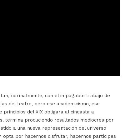
entan, normalmente, con el impagable trabajo de
blas del teatro, pero ese academicismo, ese
 principios del XIX obligara al cineasta a
s, termina produciendo resultados mediocres por
stido a una nueva representación del universo
n opta por hacernos disfrutar, hacernos partícipes