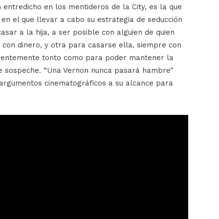
entredicho en los mentideros de la City, es la que
 en el que llevar a cabo su estrategia de seducción
sar a la hija, a ser posible con alguien de quien
 con dinero, y otra para casarse ella, siempre con
uficientemente tonto como para poder mantener la
ie sospeche. “Una Vernon nunca pasará hambre”
os argumentos cinematográficos a su alcance para