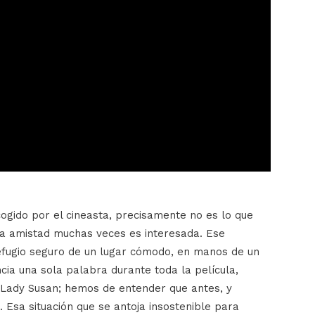
cogido por el cineasta, precisamente no es lo que
la amistad muchas veces es interesada. Ese
refugio seguro de un lugar cómodo, en manos de un
ncia una sola palabra durante toda la película,
Lady Susan; hemos de entender que antes, y
. Esa situación que se antoja insostenible para