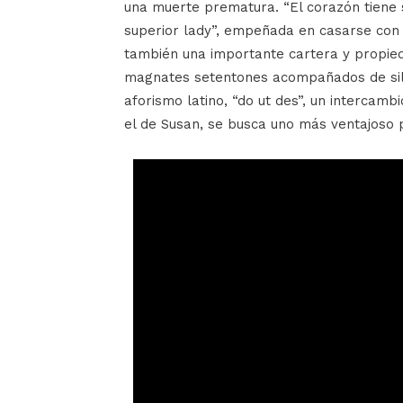
una muerte prematura. “El corazón tiene s
superior lady”, empeñada en casarse con
también una importante cartera y propie
magnates setentones acompañados de silic
aforismo latino, “do ut des”, un intercam
el de Susan, se busca uno más ventajoso 