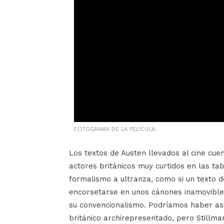
FOTOGRAMA DE LA PELÍCULA.
Los textos de Austen llevados al cine cu
actores británicos muy curtidos en las ta
formalismo a ultranza, como si un texto de
encorsetarse en unos cánones inamovible
su convencionalismo. Podríamos haber asi
británico archirepresentado, pero Stillma