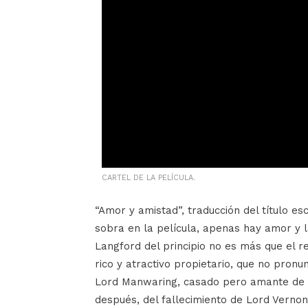
CARTEL DE LA PELÍCULA.
“Amor y amistad”, traducción del título es
sobra en la película, apenas hay amor y 
Langford del principio no es más que el 
rico y atractivo propietario, que no pronu
Lord Manwaring, casado pero amante de 
después, del fallecimiento de Lord Vernon