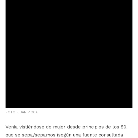
FOTO: JUAN PICCA
Venía vistiéndose de mujer desde principios de los 80,
que se sepa/sepamos (según una fuente consultada