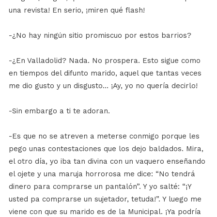
una revista! En serio, ¡miren qué flash!
-¿No hay ningún sitio promiscuo por estos barrios?
-¿En Valladolid? Nada. No prospera. Esto sigue como
en tiempos del difunto marido, aquel que tantas veces
me dio gusto y un disgusto… ¡Ay, yo no quería decirlo!
-Sin embargo a ti te adoran.
-Es que no se atreven a meterse conmigo porque les
pego unas contestaciones que los dejo baldados. Mira,
el otro día, yo iba tan divina con un vaquero enseñando
el ojete y una maruja horrorosa me dice: “No tendrá
dinero para comprarse un pantalón”. Y yo salté: “¡Y
usted pa comprarse un sujetador, tetuda!”. Y luego me
viene con que su marido es de la Municipal. ¡Ya podría