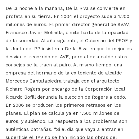
De la noche a la mañana, De la Riva se convierte en
profeta en su tierra. En 2004 el proyecto sube a 1.200
millones de euros. El primer director general de SVAV,
Francisco Javier Molinilla, dimite harto de la opacidad
de la sociedad. Al año siguiente, el Gobierno del PSOE y
la Junta del PP insisten a De la Riva en que lo mejor es
desviar el recorrido del AVE, pero al ex alcalde estos
consejos se la traen al pairo. Al mismo tiempo, una
empresa del hermano de la ex teniente de alcalde
Mercedes Cantalapiedra trabaja con el arquitecto
Richard Rogers por encargo de la Corporación local.
Ricardo Bofill denuncia la elección de Rogers a dedo.
En 2006 se producen los primeros retrasos en los
planes. El plan se calcula ya en 1.500 millones de
euros, y subiendo. La respuesta a los problemas son
auténticas patrañas. “Si el día que vaya a entrar en
superficie el TAV no se han iniciado las obras del