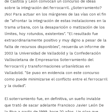
de Castilla y León convocan un concurso de ideas
sobre la integración del ferrocarril. ¿Soterramiento?
¡No! Para actuar en los márgenes de las vías con el fin
de "afrontar la integración de estas instalaciones en la
trama urbana, con la desaparición o matización de los
límites, hoy rotundos, existentes". "El resultado fue
extraordinariamente positivo y muy digno a pesar de la
falta de recursos disponibles", recuerda un informe de
2003 la Universidad de Valladolid y la Confederación
Vallisoletana de Empresarios Soterramiento del
ferrocarril y transformaciones urbanísticas en
Valladolid. "Se puso en evidencia con este concurso
como puede minimizarse el conflicto entre el ferrocarril
y la ciudad".
El soterramiento fue, en definitiva, un sueño inviable
que trató de sacar adelante Francisco Javier León De
la Riva a partir de 1999, hace 20 años. Un plan que