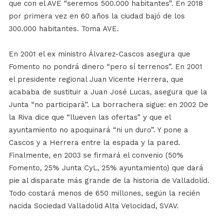
que con el AVE “seremos 500.000 habitantes”. En 2018
por primera vez en 60 años la ciudad bajó de los
300.000 habitantes. Toma AVE.
En 2001 el ex ministro Álvarez-Cascos asegura que
Fomento no pondrá dinero “pero sí terrenos”. En 2001
el presidente regional Juan Vicente Herrera, que
acababa de sustituir a Juan José Lucas, asegura que la
Junta “no participará”. La borrachera sigue: en 2002 De
la Riva dice que “llueven las ofertas” y que el
ayuntamiento no apoquinará “ni un duro”. Y pone a
Cascos y a Herrera entre la espada y la pared.
Finalmente, en 2003 se firmará el convenio (50%
Fomento, 25% Junta CyL, 25% ayuntamiento) que dará
pie al disparate más grande de la historia de Valladolid.
Todo costará menos de 650 millones, según la recién
nacida Sociedad Valladolid Alta Velocidad, SVAV.