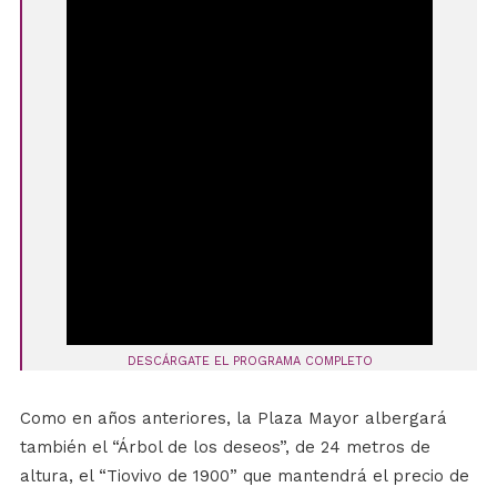
DESCÁRGATE EL PROGRAMA COMPLETO
Como en años anteriores, la Plaza Mayor albergará
también el “Árbol de los deseos”, de 24 metros de
altura, el “Tiovivo de 1900” que mantendrá el precio de