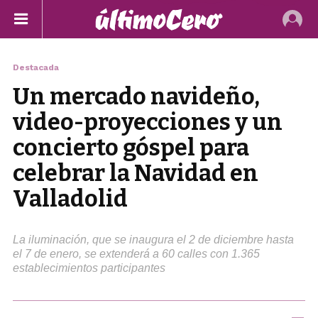
Destacada
Un mercado navideño,
video-proyecciones y un
concierto góspel para
celebrar la Navidad en
Valladolid
La iluminación, que se inaugura el 2 de diciembre hasta
el 7 de enero, se extenderá a 60 calles con 1.365
establecimientos participantes