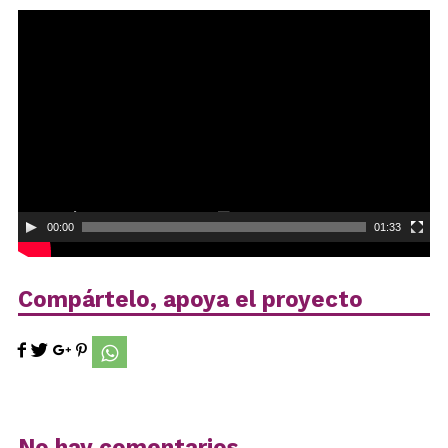
Reproductor
de
vídeo
00:00
01:33
Compártelo, apoya el proyecto
No hay comentarios