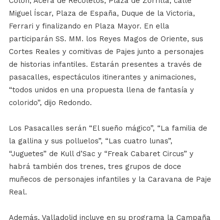
Colón, Acera de Recoletos, Plaza de Zorrilla, calle
Miguel Íscar, Plaza de España, Duque de la Victoria,
Ferrari y finalizando en Plaza Mayor. En ella
participarán SS. MM. los Reyes Magos de Oriente, sus
Cortes Reales y comitivas de Pajes junto a personajes
de historias infantiles. Estarán presentes a través de
pasacalles, espectáculos itinerantes y animaciones,
“todos unidos en una propuesta llena de fantasía y
colorido”, dijo Redondo.
Los Pasacalles serán “El sueño mágico”, “La familia de
la gallina y sus polluelos”, “Las cuatro lunas”,
“Juguetes” de Kull d’Sac y “Freak Cabaret Circus” y
habrá también dos trenes, tres grupos de doce
muñecos de personajes infantiles y la Caravana de Paje
Real.
Además, Valladolid incluye en su programa la Campaña