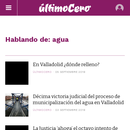
Hablando de: agua
En Valladolid ¿dónde relleno?
ÚLTIMOCERO
05 SEPTIEMBRE 2019
Décima victoria judicial del proceso de
municipalización del agua en Valladolid
ÚLTIMOCERO
03 SEPTIEMBRE 2019
La Justicia ‘ahoga’ el octavo intento de