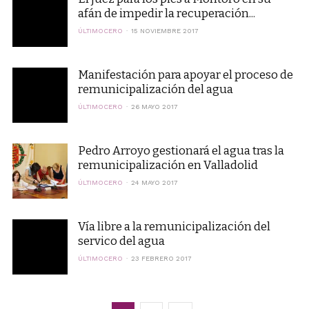
afán de impedir la recuperación...
ÚLTIMOCERO
15 NOVIEMBRE 2017
Manifestación para apoyar el proceso de
remunicipalización del agua
ÚLTIMOCERO
26 MAYO 2017
Pedro Arroyo gestionará el agua tras la
remunicipalización en Valladolid
ÚLTIMOCERO
24 MAYO 2017
Vía libre a la remunicipalización del
servico del agua
ÚLTIMOCERO
23 FEBRERO 2017