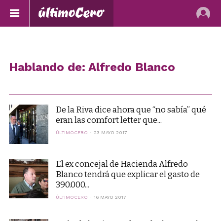
Hablando de: Alfredo Blanco
De la Riva dice ahora que “no sabía” qué
eran las comfort letter que...
ÚLTIMOCERO
23 MAYO 2017
El ex concejal de Hacienda Alfredo
Blanco tendrá que explicar el gasto de
390.000...
ÚLTIMOCERO
16 MAYO 2017