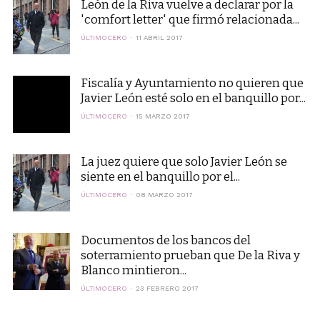
León de la Riva vuelve a declarar por la
'comfort letter' que firmó relacionada...
ÚLTIMOCERO
11 ABRIL 2017
Fiscalía y Ayuntamiento no quieren que
Javier León esté solo en el banquillo por...
ÚLTIMOCERO
15 MARZO 2017
La juez quiere que solo Javier León se
siente en el banquillo por el...
ÚLTIMOCERO
08 MARZO 2017
Documentos de los bancos del
soterramiento prueban que De la Riva y
Blanco mintieron...
ÚLTIMOCERO
23 FEBRERO 2017