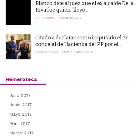
Blanco dice al juez que el ex alcalde De la
Riva fue quien “llevó...
ÚLTIMOCERO
11 ENERO 2017
Citado a declarar como imputado el ex
concejal de Hacienda del PP por el...
GERMÁN VIVAS
09 DICIEMBRE 2016
Hemeroteca
Julio 2017
Junio 2017
Mayo 2017
Abril 2017
Marzo 2017