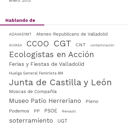
enero 2013
Hablando de
Ateneo Republicano de Valladolid
ADAVASYMT
CGT
CCOO
CNT
AUVASA
contaminación
Ecologistas en Acción
Ferias y Fiestas de Valladolid
Huelga General Feminista 8M
Junta de Castilla y León
Moscas de Compañía
Museo Patio Herreriano
Pleno
PSOE
PP
Podemos
Renault
soterramiento
UGT