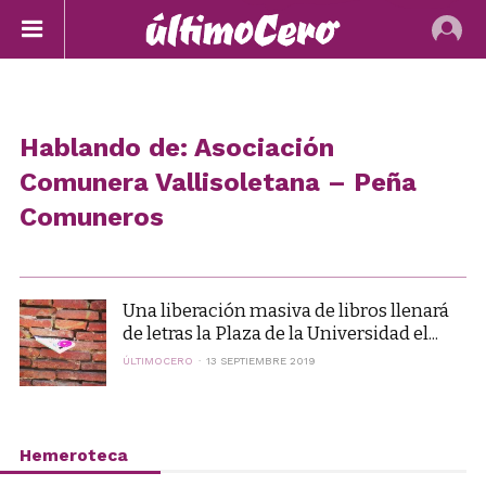
Hablando de: Asociación
Comunera Vallisoletana – Peña
Comuneros
Una liberación masiva de libros llenará
de letras la Plaza de la Universidad el...
ÚLTIMOCERO
13 SEPTIEMBRE 2019
Hemeroteca