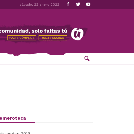
sábado, 22 enero 2022
emeroteca
diciembre 2019