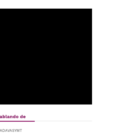
ablando de
ADAVASYMT