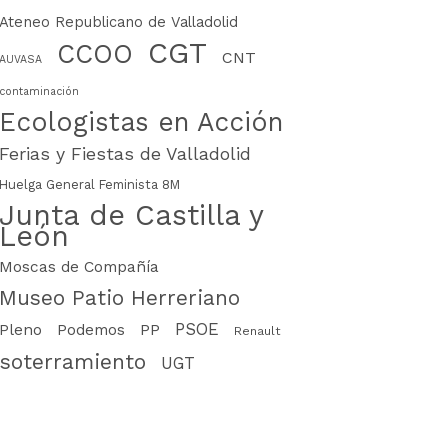
Ateneo Republicano de Valladolid
CGT
CCOO
CNT
AUVASA
contaminación
Ecologistas en Acción
Ferias y Fiestas de Valladolid
Huelga General Feminista 8M
Junta de Castilla y
León
Moscas de Compañía
Museo Patio Herreriano
PSOE
PP
Pleno
Podemos
Renault
soterramiento
UGT