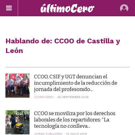
Hablando de: CCOO de Castilla y
León
CCOO, CSIF y UGT denuncian el
incumplimiento de la reducción de
jornada del profesorado...
ÚLTIMOCERO
05 SEPTIEMBRE 2019
CCOO se moviliza por los derechos
laborales de los repartidores: “La
tecnología no conlleva...
JORGE OVELLEIRO
12 JULIO 2019