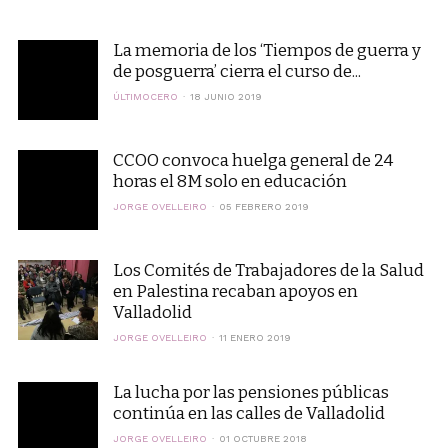
La memoria de los ‘Tiempos de guerra y
de posguerra’ cierra el curso de...
ÚLTIMOCERO
18 JUNIO 2019
CCOO convoca huelga general de 24
horas el 8M solo en educación
JORGE OVELLEIRO
05 FEBRERO 2019
Los Comités de Trabajadores de la Salud
en Palestina recaban apoyos en
Valladolid
JORGE OVELLEIRO
11 ENERO 2019
La lucha por las pensiones públicas
continúa en las calles de Valladolid
JORGE OVELLEIRO
01 OCTUBRE 2018