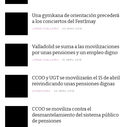
Una gymkana de orientación precederá
a los conciertos del Fest1may
JORGE OVELLEIRO
02 MAYO 2018
Valladolid se suma a las movilizaciones
por unas pensiones y un empleo digno
JORGE OVELLEIRO
15 ABRIL 2018
CCOO y UGT se movilizarán el 15 de abril
reivindicando unas pensiones dignas
ÚLTIMOCERO
04 ABRIL 2018
CCOO se moviliza contra el
desmantelamiento del sistema público
de pensiones