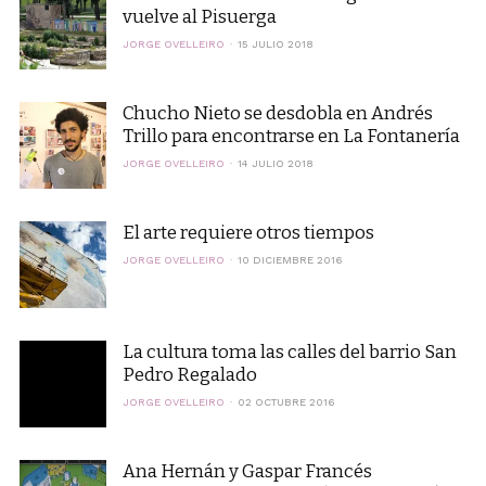
vuelve al Pisuerga
JORGE OVELLEIRO
15 JULIO 2018
Chucho Nieto se desdobla en Andrés
Trillo para encontrarse en La Fontanería
JORGE OVELLEIRO
14 JULIO 2018
El arte requiere otros tiempos
JORGE OVELLEIRO
10 DICIEMBRE 2016
La cultura toma las calles del barrio San
Pedro Regalado
JORGE OVELLEIRO
02 OCTUBRE 2016
Ana Hernán y Gaspar Francés