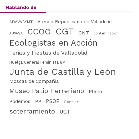
Hablando de
Ateneo Republicano de Valladolid
ADAVASYMT
CGT
CCOO
CNT
AUVASA
contaminación
Ecologistas en Acción
Ferias y Fiestas de Valladolid
Huelga General Feminista 8M
Junta de Castilla y León
Moscas de Compañía
Museo Patio Herreriano
Pleno
PSOE
PP
Podemos
Renault
soterramiento
UGT