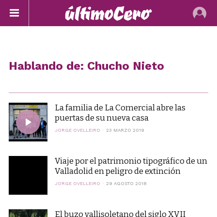
Hablando de: Chucho Nieto
La familia de La Comercial abre las
puertas de su nueva casa
JORGE OVELLEIRO
23 MARZO 2019
Viaje por el patrimonio tipográfico de un
Valladolid en peligro de extinción
JORGE OVELLEIRO
29 AGOSTO 2018
El buzo vallisoletano del siglo XVII