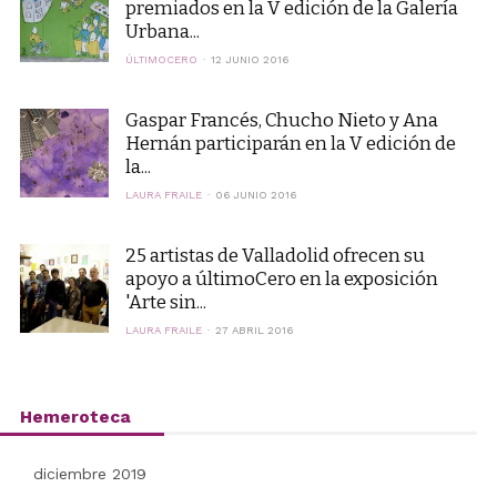
premiados en la V edición de la Galería
Urbana...
ÚLTIMOCERO
12 JUNIO 2016
Gaspar Francés, Chucho Nieto y Ana
Hernán participarán en la V edición de
la...
LAURA FRAILE
06 JUNIO 2016
25 artistas de Valladolid ofrecen su
apoyo a últimoCero en la exposición
'Arte sin...
LAURA FRAILE
27 ABRIL 2016
Hemeroteca
diciembre 2019