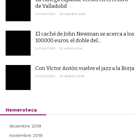
de Valladolid
ÚLTIMOCERO
04 AGOSTO 2016
El caché de John Newman se acerca a los
100.000 euros, el doble del...
ÚLTIMOCERO
23 JUNIO 2016
Con Víctor Antón vuelve el jazz a la Borja
ÚLTIMOCERO
30 MARZO 2016
Hemeroteca
diciembre 2019
noviembre 2019