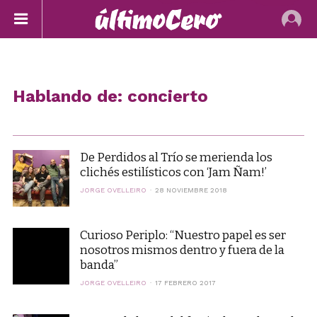
Hablando de: concierto
De Perdidos al Trío se merienda los
clichés estilísticos con ‘Jam Ñam!’
JORGE OVELLEIRO
28 NOVIEMBRE 2018
Curioso Periplo: “Nuestro papel es ser
nosotros mismos dentro y fuera de la
banda”
JORGE OVELLEIRO
17 FEBRERO 2017