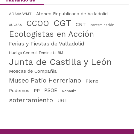
Ateneo Republicano de Valladolid
ADAVASYMT
CGT
CCOO
CNT
AUVASA
contaminación
Ecologistas en Acción
Ferias y Fiestas de Valladolid
Huelga General Feminista 8M
Junta de Castilla y León
Moscas de Compañía
Museo Patio Herreriano
Pleno
PSOE
PP
Podemos
Renault
soterramiento
UGT