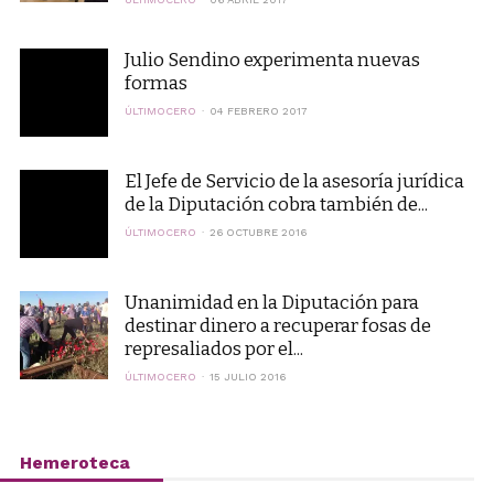
Julio Sendino experimenta nuevas
formas
ÚLTIMOCERO
04 FEBRERO 2017
El Jefe de Servicio de la asesoría jurídica
de la Diputación cobra también de...
ÚLTIMOCERO
26 OCTUBRE 2016
Unanimidad en la Diputación para
destinar dinero a recuperar fosas de
represaliados por el...
ÚLTIMOCERO
15 JULIO 2016
Hemeroteca