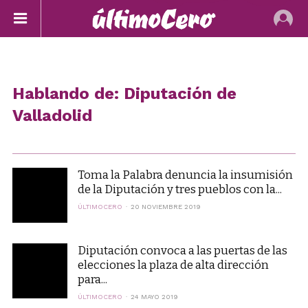
Hablando de: Diputación de
Valladolid
Toma la Palabra denuncia la insumisión
de la Diputación y tres pueblos con la...
ÚLTIMOCERO
20 NOVIEMBRE 2019
Diputación convoca a las puertas de las
elecciones la plaza de alta dirección
para...
ÚLTIMOCERO
24 MAYO 2019