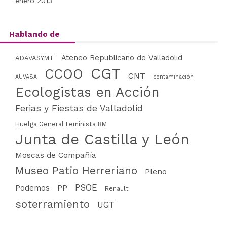
enero 2013
Hablando de
Ateneo Republicano de Valladolid
ADAVASYMT
CGT
CCOO
CNT
AUVASA
contaminación
Ecologistas en Acción
Ferias y Fiestas de Valladolid
Huelga General Feminista 8M
Junta de Castilla y León
Moscas de Compañía
Museo Patio Herreriano
Pleno
PSOE
PP
Podemos
Renault
soterramiento
UGT