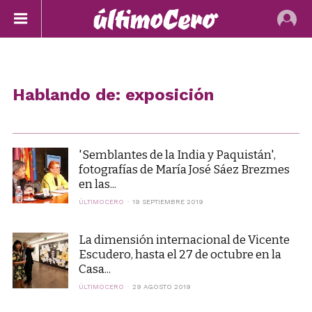
Hablando de: exposición
'Semblantes de la India y Paquistán',
fotografías de María José Sáez Brezmes
en las...
ÚLTIMOCERO
19 SEPTIEMBRE 2019
La dimensión internacional de Vicente
Escudero, hasta el 27 de octubre en la
Casa...
ÚLTIMOCERO
29 AGOSTO 2019