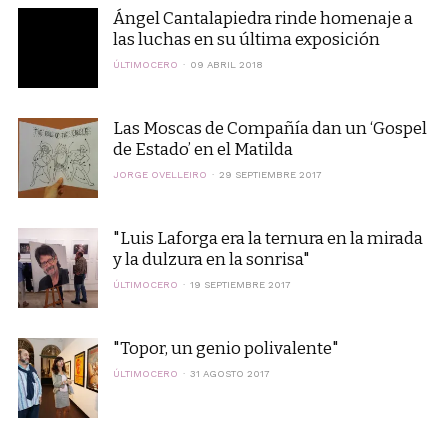
Ángel Cantalapiedra rinde homenaje a
las luchas en su última exposición
ÚLTIMOCERO
09 ABRIL 2018
Las Moscas de Compañía dan un ‘Gospel
de Estado’ en el Matilda
JORGE OVELLEIRO
29 SEPTIEMBRE 2017
"Luis Laforga era la ternura en la mirada
y la dulzura en la sonrisa"
ÚLTIMOCERO
19 SEPTIEMBRE 2017
"Topor, un genio polivalente"
ÚLTIMOCERO
31 AGOSTO 2017