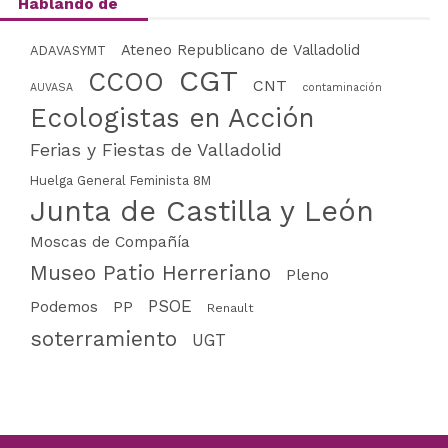
Hablando de
Ateneo Republicano de Valladolid
ADAVASYMT
CGT
CCOO
CNT
AUVASA
contaminación
Ecologistas en Acción
Ferias y Fiestas de Valladolid
Huelga General Feminista 8M
Junta de Castilla y León
Moscas de Compañía
Museo Patio Herreriano
Pleno
PSOE
PP
Podemos
Renault
soterramiento
UGT