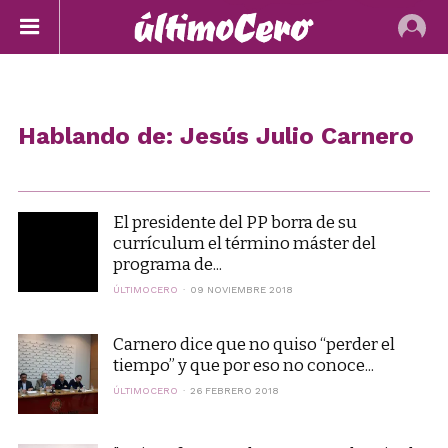
Hablando de: Jesús Julio Carnero
El presidente del PP borra de su
currículum el término máster del
programa de...
ÚLTIMOCERO
09 NOVIEMBRE 2018
Carnero dice que no quiso “perder el
tiempo” y que por eso no conoce...
ÚLTIMOCERO
26 FEBRERO 2018