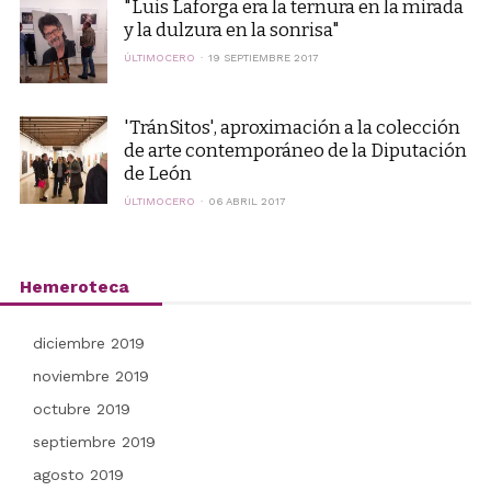
"Luis Laforga era la ternura en la mirada
y la dulzura en la sonrisa"
ÚLTIMOCERO
19 SEPTIEMBRE 2017
'TránSitos', aproximación a la colección
de arte contemporáneo de la Diputación
de León
ÚLTIMOCERO
06 ABRIL 2017
Hemeroteca
diciembre 2019
noviembre 2019
octubre 2019
septiembre 2019
agosto 2019