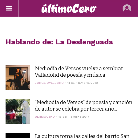
Hablando de: La Deslenguada
Mediodía de Versos vuelve a sembrar
Valladolid de poesía y música
JORGE OVELLEIRO
11 SEPTIEMBRE 2018
“Mediodía de Versos” de poesía y canción
de autor se celebra por tercer año...
ÚLTIMOCERO
13 SEPTIEMBRE 2017
La cultura toma las calles del barrio San