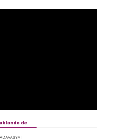
ablando de
ADAVASYMT