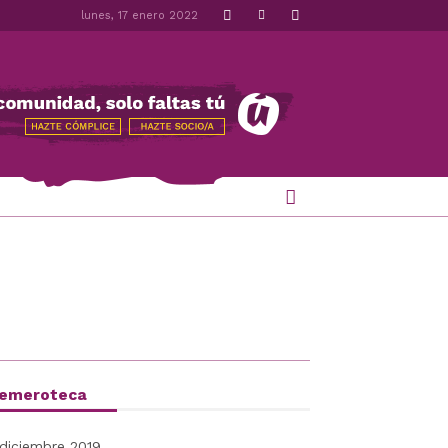
lunes, 17 enero 2022
emeroteca
diciembre 2019