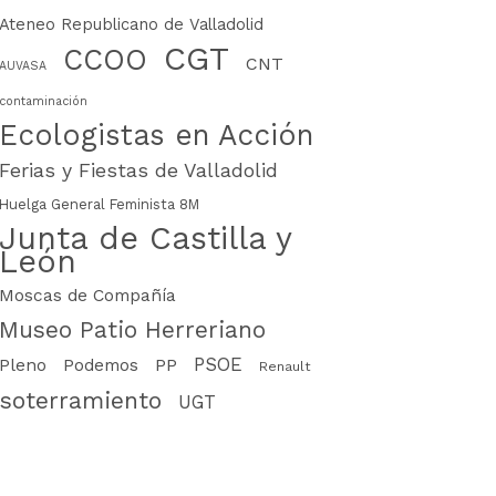
Ateneo Republicano de Valladolid
CGT
CCOO
CNT
AUVASA
contaminación
Ecologistas en Acción
Ferias y Fiestas de Valladolid
Huelga General Feminista 8M
Junta de Castilla y
León
Moscas de Compañía
Museo Patio Herreriano
PSOE
PP
Pleno
Podemos
Renault
soterramiento
UGT