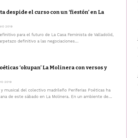
a despide el curso con un ‘fiestón’ en La
NIO 2019
initivo para el futuro de La Casa Feminista de Valladolid,
rpetazo definitivo a las negociaciones...
oéticas ‘okupan’ La Molinera con versos y
YO 2019
y musical del colectivo madrileño Periferias Poéticas ha
ana de este sábado en La Molinera. En un ambiente de...