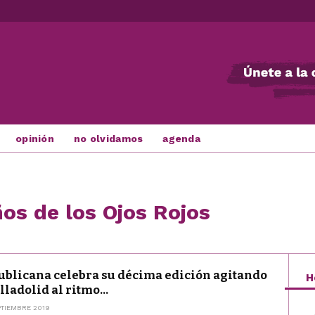
opinión
no olvidamos
agenda
os de los Ojos Rojos
blicana celebra su décima edición agitando
H
lladolid al ritmo...
PTIEMBRE 2019