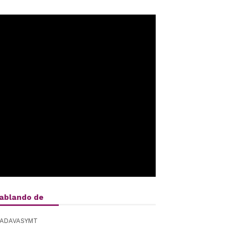
ablando de
ADAVASYMT