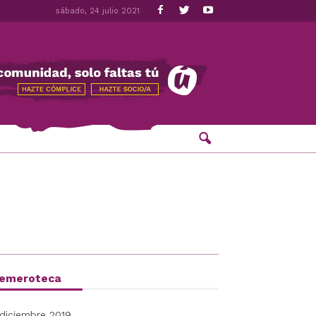
sábado, 24 julio 2021
emeroteca
diciembre 2019