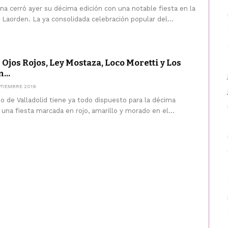
na cerró ayer su décima edición con una notable fiesta en la
 Laorden. La ya consolidada celebración popular del...
 Ojos Rojos, Ley Mostaza, Loco Moretti y Los
...
PTIEMBRE 2019
o de Valladolid tiene ya todo dispuesto para la décima
una fiesta marcada en rojo, amarillo y morado en el...