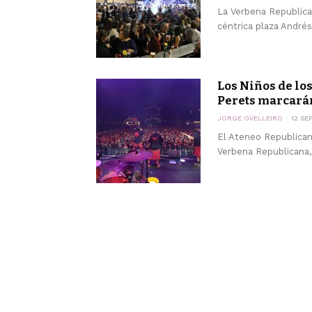
La Verbena Republica
céntrica plaza Andrés
Los Niños de los
Perets marcarán
JORGE OVELLEIRO
12 SE
El Ateneo Republican
Verbena Republicana, 