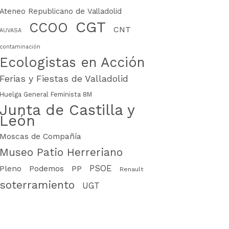
Ateneo Republicano de Valladolid
CGT
CCOO
CNT
AUVASA
contaminación
Ecologistas en Acción
Ferias y Fiestas de Valladolid
Huelga General Feminista 8M
Junta de Castilla y
León
Moscas de Compañía
Museo Patio Herreriano
PSOE
PP
Pleno
Podemos
Renault
soterramiento
UGT