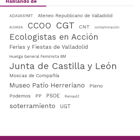
Hablando de
Ateneo Republicano de Valladolid
ADAVASYMT
CGT
CCOO
CNT
AUVASA
contaminación
Ecologistas en Acción
Ferias y Fiestas de Valladolid
Huelga General Feminista 8M
Junta de Castilla y León
Moscas de Compañía
Museo Patio Herreriano
Pleno
PSOE
PP
Podemos
Renault
soterramiento
UGT