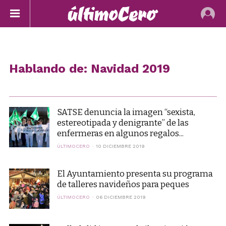
Hablando de: Navidad 2019
SATSE denuncia la imagen “sexista,
estereotipada y denigrante” de las
enfermeras en algunos regalos...
ÚLTIMOCERO
10 DICIEMBRE 2019
El Ayuntamiento presenta su programa
de talleres navideños para peques
ÚLTIMOCERO
06 DICIEMBRE 2019