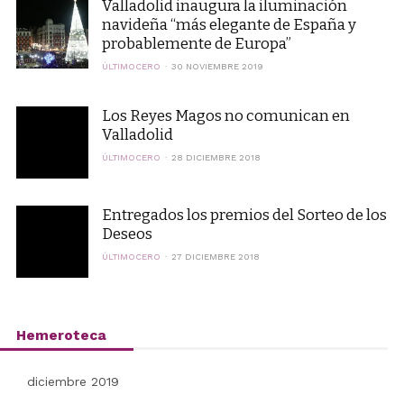
Valladolid inaugura la iluminación
navideña “más elegante de España y
probablemente de Europa”
ÚLTIMOCERO
30 NOVIEMBRE 2019
Los Reyes Magos no comunican en
Valladolid
ÚLTIMOCERO
28 DICIEMBRE 2018
Entregados los premios del Sorteo de los
Deseos
ÚLTIMOCERO
27 DICIEMBRE 2018
Hemeroteca
diciembre 2019