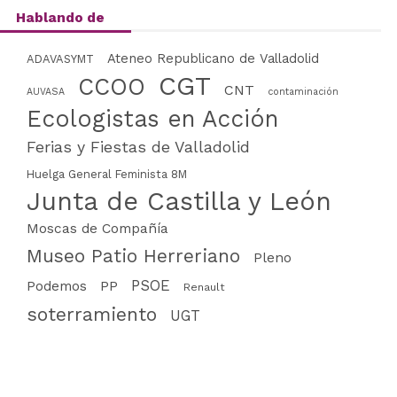
Hablando de
Ateneo Republicano de Valladolid
ADAVASYMT
CGT
CCOO
CNT
AUVASA
contaminación
Ecologistas en Acción
Ferias y Fiestas de Valladolid
Huelga General Feminista 8M
Junta de Castilla y León
Moscas de Compañía
Museo Patio Herreriano
Pleno
PSOE
PP
Podemos
Renault
soterramiento
UGT