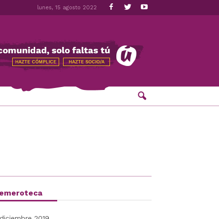
lunes, 15 agosto 2022
emeroteca
diciembre 2019