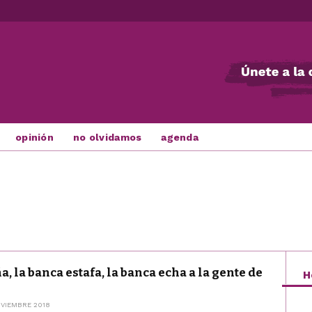
opinión
no olvidamos
agenda
, la banca estafa, la banca echa a la gente de
H
VIEMBRE 2018