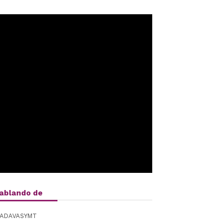
ablando de
ADAVASYMT