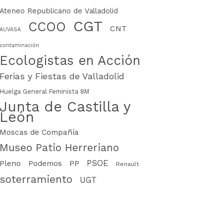
Ateneo Republicano de Valladolid
CGT
CCOO
CNT
AUVASA
contaminación
Ecologistas en Acción
Ferias y Fiestas de Valladolid
Huelga General Feminista 8M
Junta de Castilla y
León
Moscas de Compañía
Museo Patio Herreriano
PSOE
PP
Pleno
Podemos
Renault
soterramiento
UGT