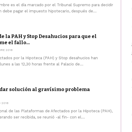
mbre es el día marcado por el Tribunal Supremo para decidir
n debe pagar el impuesto hipotecario, después de...
e la PAH y Stop Desahucios para que el
 el fallo...
BRE 2018
ctados por la Hipoteca (PAH) y Stop desahucios han
unes a las 12,30 horas frente al Palacio de...
n dar solución al gravísimo problema
 2018
onal de las Plataformas de Afectados por la Hipoteca (PAH),
ando ser recibida, se reunió -al fin- con el...