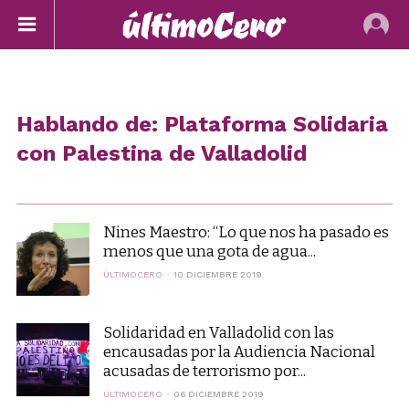
Hablando de: Plataforma Solidaria
con Palestina de Valladolid
Nines Maestro: “Lo que nos ha pasado es
menos que una gota de agua...
ÚLTIMOCERO
10 DICIEMBRE 2019
Solidaridad en Valladolid con las
encausadas por la Audiencia Nacional
acusadas de terrorismo por...
ÚLTIMOCERO
06 DICIEMBRE 2019