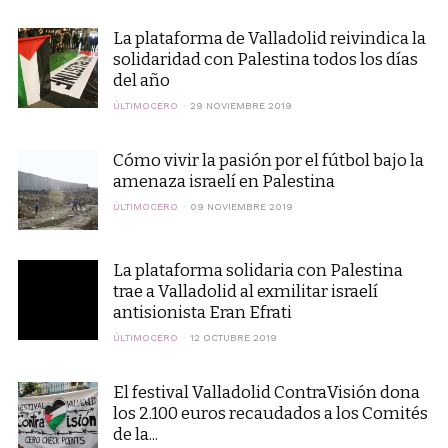
La plataforma de Valladolid reivindica la
solidaridad con Palestina todos los días
del año
ÚLTIMOCERO
29 NOVIEMBRE 2019
Cómo vivir la pasión por el fútbol bajo la
amenaza israelí en Palestina
ÚLTIMOCERO
09 NOVIEMBRE 2019
La plataforma solidaria con Palestina
trae a Valladolid al exmilitar israelí
antisionista Eran Efrati
ÚLTIMOCERO
12 OCTUBRE 2019
El festival Valladolid ContraVisión dona
los 2.100 euros recaudados a los Comités
de la...