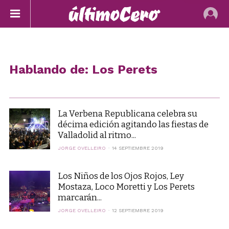
Hablando de: Los Perets
La Verbena Republicana celebra su
décima edición agitando las fiestas de
Valladolid al ritmo...
JORGE OVELLEIRO
14 SEPTIEMBRE 2019
Los Niños de los Ojos Rojos, Ley
Mostaza, Loco Moretti y Los Perets
marcarán...
JORGE OVELLEIRO
12 SEPTIEMBRE 2019