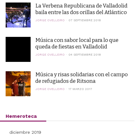
La Verbena Republicana de Valladolid
baila entre las dos orillas del Atlántico
JORGE OVELLEIRO
07 SEPTIEMBRE 2018
Música con sabor local para lo que
queda de fiestas en Valladolid
JORGE OVELLEIRO
04 SEPTIEMBRE 2018
Música y risas solidarias con el campo
de refugiados de Ritsona
JORGE OVELLEIRO
17 MARZO 2017
Hemeroteca
diciembre 2019