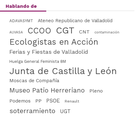
Hablando de
Ateneo Republicano de Valladolid
ADAVASYMT
CGT
CCOO
CNT
AUVASA
contaminación
Ecologistas en Acción
Ferias y Fiestas de Valladolid
Huelga General Feminista 8M
Junta de Castilla y León
Moscas de Compañía
Museo Patio Herreriano
Pleno
PSOE
PP
Podemos
Renault
soterramiento
UGT