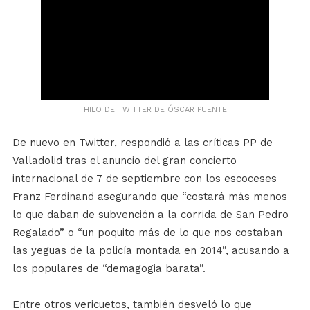
HILO DE TWITTER DE ÓSCAR PUENTE
De nuevo en Twitter, respondió a las críticas PP de
Valladolid tras el anuncio del gran concierto
internacional de 7 de septiembre con los escoceses
Franz Ferdinand asegurando que “costará más menos
lo que daban de subvención a la corrida de San Pedro
Regalado” o “un poquito más de lo que nos costaban
las yeguas de la policía montada en 2014”, acusando a
los populares de “demagogia barata”.
Entre otros vericuetos, también desveló lo que