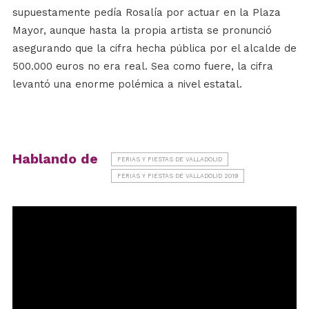
supuestamente pedía Rosalía por actuar en la Plaza
Mayor, aunque hasta la propia artista se pronunció
asegurando que la cifra hecha pública por el alcalde de
500.000 euros no era real. Sea como fuere, la cifra
levantó una enorme polémica a nivel estatal.
Hablando de
FERIAS Y FIESTAS DE VALLADOLID
FERIAS Y FIESTAS DE VALLADOLID 2019
Reproductor
de
vídeo