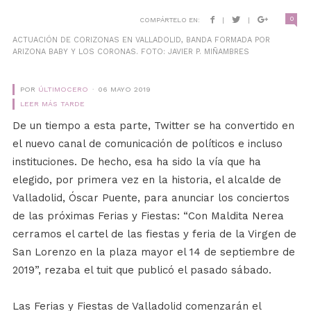
0
COMPÁRTELO EN:
|
|
ACTUACIÓN DE CORIZONAS EN VALLADOLID, BANDA FORMADA POR
ARIZONA BABY Y LOS CORONAS. FOTO: JAVIER P. MIÑAMBRES
POR
ÚLTIMOCERO
06 MAYO 2019
LEER MÁS TARDE
De un tiempo a esta parte, Twitter se ha convertido en
el nuevo canal de comunicación de políticos e incluso
instituciones. De hecho, esa ha sido la vía que ha
elegido, por primera vez en la historia, el alcalde de
Valladolid, Óscar Puente, para anunciar los conciertos
de las próximas Ferias y Fiestas: “Con Maldita Nerea
cerramos el cartel de las fiestas y feria de la Virgen de
San Lorenzo en la plaza mayor el 14 de septiembre de
2019”, rezaba el tuit que publicó el pasado sábado.
Las Ferias y Fiestas de Valladolid comenzarán el