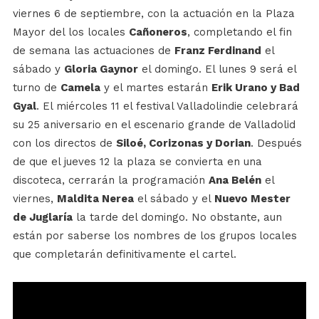
viernes 6 de septiembre, con la actuación en la Plaza
Mayor del los locales
Cañoneros
, completando el fin
de semana las actuaciones de
Franz Ferdinand
el
sábado y
Gloria Gaynor
el domingo. El lunes 9 será el
turno de
Camela
y el martes estarán
Erik Urano y Bad
Gyal
. El miércoles 11 el festival Valladolindie celebrará
su 25 aniversario en el escenario grande de Valladolid
con los directos de
Siloé, Corizonas y Dorian
. Después
de que el jueves 12 la plaza se convierta en una
discoteca, cerrarán la programación
Ana Belén
el
viernes,
Maldita Nerea
el sábado y el
Nuevo Mester
de Juglaría
la tarde del domingo. No obstante, aun
están por saberse los nombres de los grupos locales
que completarán definitivamente el cartel.