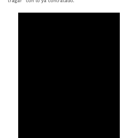
“tragar” con lo ya contratado.