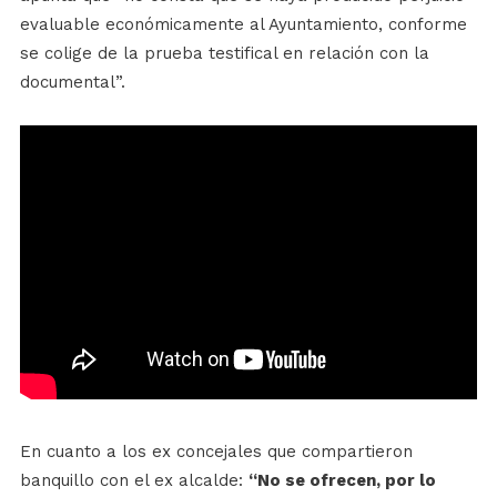
evaluable económicamente al Ayuntamiento, conforme
se colige de la prueba testifical en relación con la
documental”.
En cuanto a los ex concejales que compartieron
banquillo con el ex alcalde:
“No se ofrecen, por lo