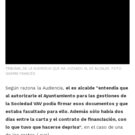
TRIBUNAL DE LA AUDIENCIA QUE HA JUZGADO AL EX ALCALDE. FOTO:
GASPAR FRANCÉS
Según razona la Audiencia,
el ex alcalde “entendía que
al autorizarle el Ayuntamiento para las gestiones de
la Sociedad VAV podía firmar esos documentos y que
estaba facultado para ello. Además sólo había dos
días entre la carta y el contrato de financiación, con
lo que tuvo que hacerse deprisa”
, en el caso de una
de las cartas / aval.