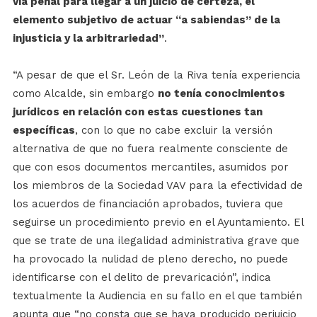
vía penal para llegar a un juicio de certeza, el
elemento subjetivo de actuar “a sabiendas” de la
injusticia y la arbitrariedad”
.
“A pesar de que el Sr. León de la Riva tenía experiencia
como Alcalde, sin embargo
no tenía conocimientos
jurídicos en relación con estas cuestiones tan
específicas
, con lo que no cabe excluir la versión
alternativa de que no fuera realmente consciente de
que con esos documentos mercantiles, asumidos por
los miembros de la Sociedad VAV para la efectividad de
los acuerdos de financiación aprobados, tuviera que
seguirse un procedimiento previo en el Ayuntamiento. El
que se trate de una ilegalidad administrativa grave que
ha provocado la nulidad de pleno derecho, no puede
identificarse con el delito de prevaricación”, indica
textualmente la Audiencia en su fallo en el que también
apunta que “no consta que se haya producido perjuicio