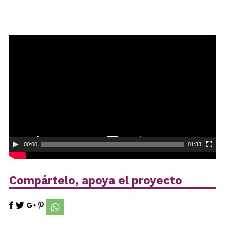
Reproductor
de
vídeo
00:00
01:33
Compártelo, apoya el proyecto