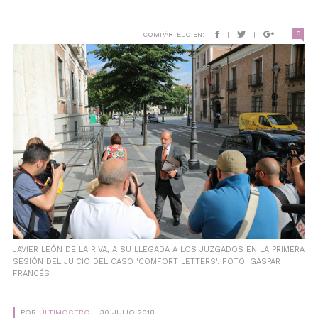
0
COMPÁRTELO EN:
|
|
JAVIER LEÓN DE LA RIVA, A SU LLEGADA A LOS JUZGADOS EN LA PRIMERA
SESIÓN DEL JUICIO DEL CASO 'COMFORT LETTERS'. FOTO: GASPAR
FRANCÉS
POR
ÚLTIMOCERO
30 JULIO 2018