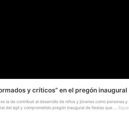
ormados y críticos” en el pregón inaugural 
es la de contribuir al desarrollo de niños y jóvenes como personas y 
ntral del ágil y comprometido pregón inaugural de fiestas que …
Sigue