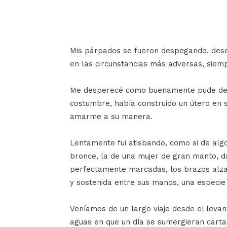
Mis párpados se fueron despegando, dese
en las circunstancias más adversas, siemp
Me desperecé como buenamente pude de e
costumbre, había construido un útero en 
amarme a su manera.
Lentamente fui atisbando, como si de algo 
bronce, la de una mujer de gran manto, da
perfectamente marcadas, los brazos alzado
y sostenida entre sus manos, una especie
Veníamos de un largo viaje desde el leva
aguas en que un día se sumergieran cartag