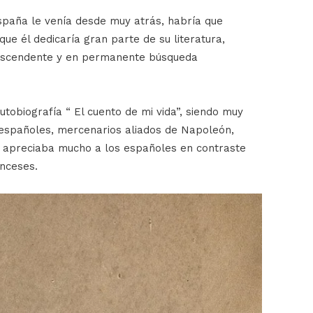
spaña le venía desde muy atrás, habría que
ue él dedicaría gran parte de su literatura,
rascendente y en permanente búsqueda
utobiografía “ El cuento de mi vida”, siendo muy
 españoles, mercenarios aliados de Napoleón,
 apreciaba mucho a los españoles en contraste
anceses.