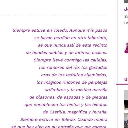
J
S
r
Siempre estuve en Toledo. Aunque mis pasos
se hayan perdido en otro laberinto,
sé que nunca salí de este recinto
de hondas nieblas y de íntimos ocasos.
Siempre llevé conmigo las callejas,
los rumores del río, los gastados
oros de los ladrillos aljamiados,
Ú
los mágicos rincones de perplejas
urdimbres y la mística maraña
de blasones, de espadas y de piedras
que ennoblecen los hielos y las hiedras
de Castilla, magnífica y huraña.
Siempre estuve en Toledo. Cuando muera
sé que hay algo en su entraña que me espera.