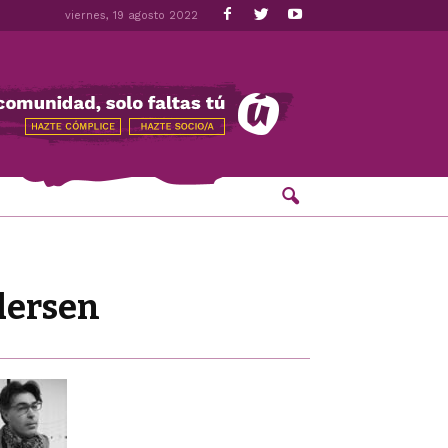
viernes, 19 agosto 2022
ndersen