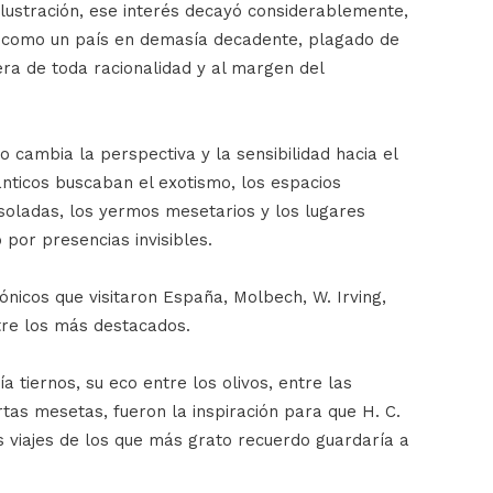
 Ilustración, ese interés decayó considerablemente,
a como un país en demasía decadente, plagado de
ra de toda racionalidad y al margen del
 cambia la perspectiva y la sensibilidad hacia el
ánticos buscaban el exotismo, los espacios
soladas, los yermos mesetarios y los lugares
 por presencias invisibles.
nicos que visitaron España, Molbech, W. Irving,
tre los más destacados.
ía tiernos, su eco entre los olivos, entre las
rtas mesetas, fueron la inspiración para que H. C.
s viajes de los que más grato recuerdo guardaría a