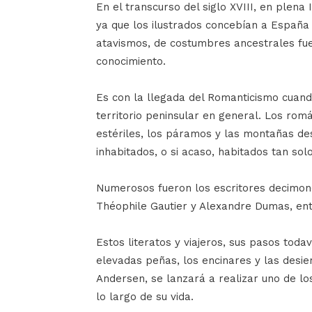
En el transcurso del siglo XVIII, en plena
ya que los ilustrados concebían a Españ
atavismos, de costumbres ancestrales fue
conocimiento.
Es con la llegada del Romanticismo cuando
territorio peninsular en general. Los rom
estériles, los páramos y las montañas de
inhabitados, o si acaso, habitados tan solo
Numerosos fueron los escritores decimonó
Théophile Gautier y Alexandre Dumas, en
Estos literatos y viajeros, sus pasos todav
elevadas peñas, los encinares y las desie
Andersen, se lanzará a realizar uno de lo
lo largo de su vida.