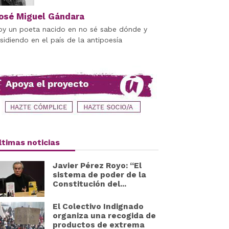
osé Miguel Gándara
oy un poeta nacido en no sé sabe dónde y
esidiendo en el país de la antipoesía
ltimas noticias
Javier Pérez Royo: “El
sistema de poder de la
Constitución del...
El Colectivo Indignado
organiza una recogida de
productos de extrema