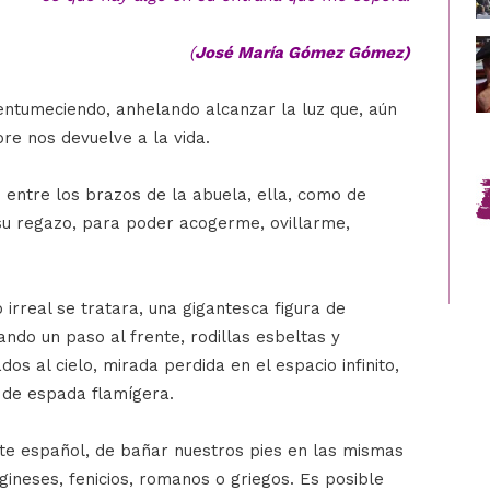
(
José María Gómez Gómez)
ntumeciendo, anhelando alcanzar la luz que, aún
re nos devuelve a la vida.
ntre los brazos de la abuela, ella, como de
su regazo, para poder acogerme, ovillarme,
irreal se tratara, una gigantesca figura de
ndo un paso al frente, rodillas esbeltas y
s al cielo, mirada perdida en el espacio infinito,
 de espada flamígera.
nte español, de bañar nuestros pies en las mismas
ineses, fenicios, romanos o griegos. Es posible