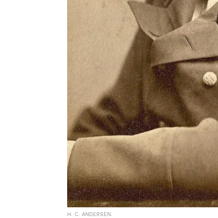
H. C. ANDERSEN.