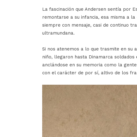
La fascinación que Andersen sentía por E
remontarse a su infancia, esa misma a la q
siempre con mensaje, casi de continuo t
ultramundana.
Si nos atenemos a lo que trasmite en su a
niño, llegaron hasta Dinamarca soldados
anclándose en su memoria como la gente
con el carácter de por sí, altivo de los fr