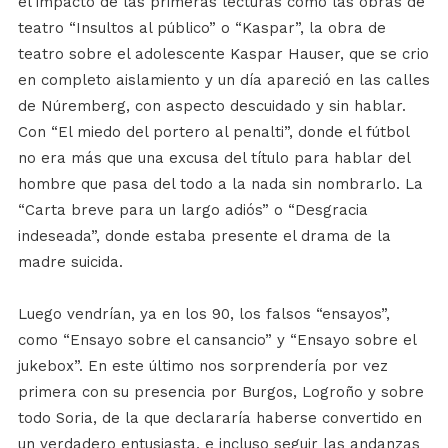
el impacto de las primeras lecturas como las obras de
teatro “Insultos al público” o “Kaspar”, la obra de
teatro sobre el adolescente Kaspar Hauser, que se crio
en completo aislamiento y un día apareció en las calles
de Núremberg, con aspecto descuidado y sin hablar.
Con “El miedo del portero al penalti”, donde el fútbol
no era más que una excusa del título para hablar del
hombre que pasa del todo a la nada sin nombrarlo. La
“Carta breve para un largo adiós” o “Desgracia
indeseada”, donde estaba presente el drama de la
madre suicida.
Luego vendrían, ya en los 90, los falsos “ensayos”,
como “Ensayo sobre el cansancio” y “Ensayo sobre el
jukebox”. En este último nos sorprendería por vez
primera con su presencia por Burgos, Logroño y sobre
todo Soria, de la que declararía haberse convertido en
un verdadero entusiasta, e incluso seguir las andanzas