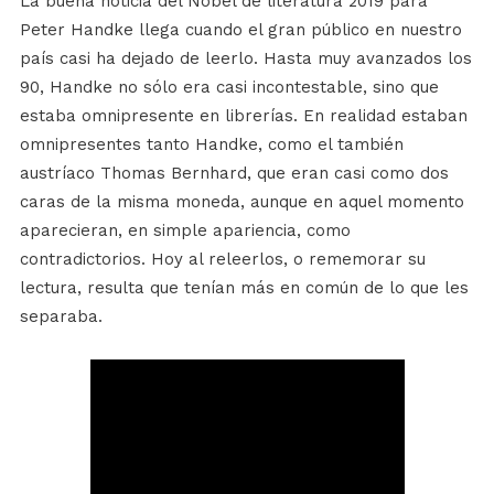
La buena noticia del Nobel de literatura 2019 para
Peter Handke llega cuando el gran público en nuestro
país casi ha dejado de leerlo. Hasta muy avanzados los
90, Handke no sólo era casi incontestable, sino que
estaba omnipresente en librerías. En realidad estaban
omnipresentes tanto Handke, como el también
austríaco Thomas Bernhard, que eran casi como dos
caras de la misma moneda, aunque en aquel momento
aparecieran, en simple apariencia, como
contradictorios. Hoy al releerlos, o rememorar su
lectura, resulta que tenían más en común de lo que les
separaba.