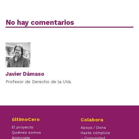
No hay comentarios
Javier Dámaso
Profesor de Derecho de la UVa
últimoCero
Colabora
El proyecto
Apoya / Dona
Quiénes somos
Hazte cómplice
Anúnciate
– Comunidad