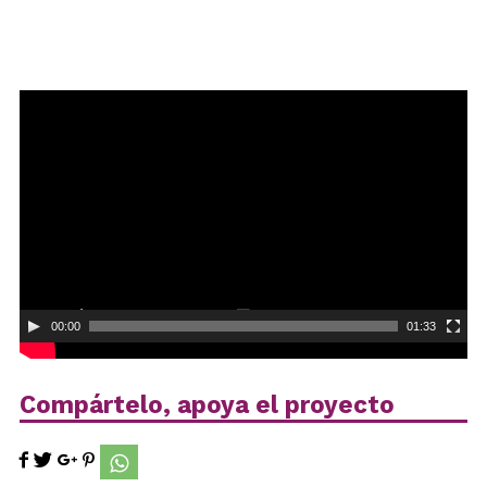
Reproductor
de
vídeo
00:00
01:33
Compártelo, apoya el proyecto