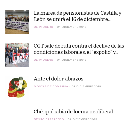
La marea de pensionistas de Castilla y
León se unirá el 16 de diciembre...
ÚLTIMOCERO
04 DICIEMBRE 2019
CGT sale de ruta contra el declive de las
condiciones laborales, el “expolio” y...
ÚLTIMOCERO
04 DICIEMBRE 2019
Ante el dolor, abrazos
MOSCAS DE COMPAÑÍA
04 DICIEMBRE 2019
Ché, qué rabia de locura neoliberal
BENITO CARRACEDO
04 DICIEMBRE 2019