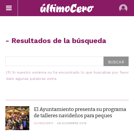
-
Resultados de la búsqueda
(↑) Si nuestro sistema no ha encontrado lo que buscabas por favor
dale algunas palabras extra.
El Ayuntamiento presenta su programa
de talleres navideños para peques
ÚLTIMOCERO
06 DICIEMBRE 2019