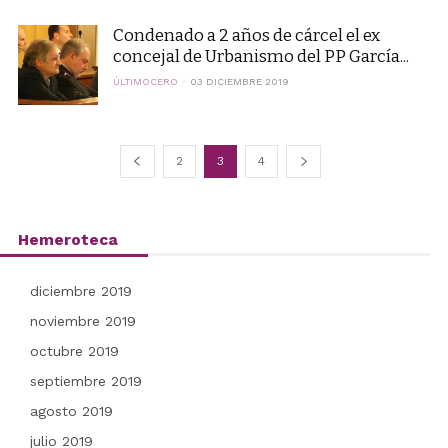
Condenado a 2 años de cárcel el ex
concejal de Urbanismo del PP García...
ÚLTIMOCERO
03 DICIEMBRE 2019
2
3
4
Hemeroteca
diciembre 2019
noviembre 2019
octubre 2019
septiembre 2019
agosto 2019
julio 2019