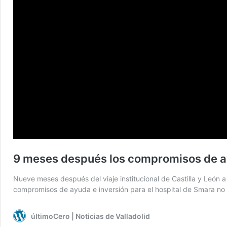
9 meses después los compromisos de ay
Nueve meses después del viaje institucional de Castilla y León
compromisos de ayuda e inversión para el hospital de Smara no s
últimoCero | Noticias de Valladolid