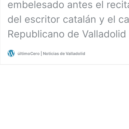
embelesado antes el recita
del escritor catalán y el c
Republicano de Valladoli
últimoCero | Noticias de Valladolid