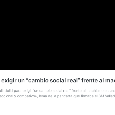
a exigir un “cambio social real” frente al m
ladolid para exigir “un cambio social real” frente al machismo en una 
rseccional y combativo», lema de la pancarta que firmaba el 8M Valla