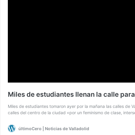
Miles de estudiantes llenan la calle par
Miles de estudiantes tomaron ayer por la mañana las calles de Val
calles del centro de la ciudad «por un feminismo de clase, inte
últimoCero | Noticias de Valladolid