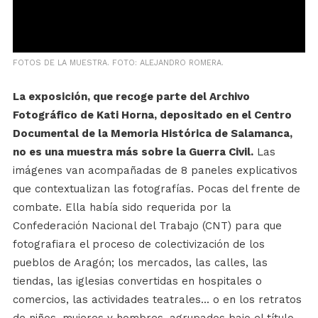
FOTOS DE LA MUESTRA. FOTO: ALEJANDRO ROMERA.
La exposición, que recoge parte del Archivo
Fotográfico de Kati Horna, depositado en el Centro
Documental de la Memoria Histórica de Salamanca,
no es una muestra más sobre la Guerra Civil.
Las
imágenes van acompañadas de 8 paneles explicativos
que contextualizan las fotografías. Pocas del frente de
combate. Ella había sido requerida por la
Confederación Nacional del Trabajo (CNT) para que
fotografiara el proceso de colectivización de los
pueblos de Aragón; los mercados, las calles, las
tiendas, las iglesias convertidas en hospitales o
comercios, las actividades teatrales... o en los retratos
de niños, mujeres y hombres, agrupados bajo el título