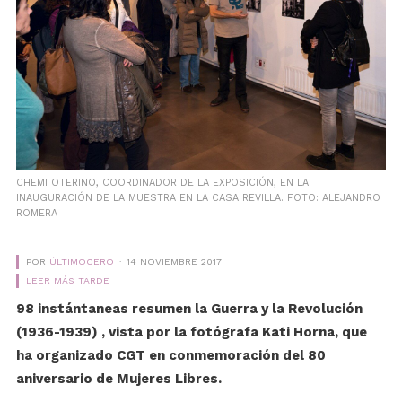
CHEMI OTERINO, COORDINADOR DE LA EXPOSICIÓN, EN LA
INAUGURACIÓN DE LA MUESTRA EN LA CASA REVILLA. FOTO: ALEJANDRO
ROMERA
POR
ÚLTIMOCERO
14 NOVIEMBRE 2017
LEER MÁS TARDE
98 instántaneas resumen la Guerra y la Revolución
(1936-1939) , vista por la fotógrafa Kati Horna, que
ha organizado CGT en conmemoración del 80
aniversario de Mujeres Libres.