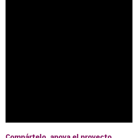
Compártelo, apoya el proyecto