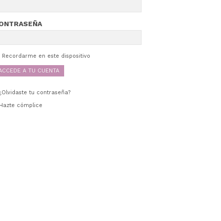
ONTRASEÑA
Recordarme en este dispositivo
¿Olvidaste tu contraseña?
Hazte cómplice