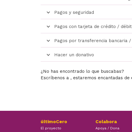
Pagos y seguridad
Pagos con tarjeta de crédito / débi
Pagos por transferencia bancaria 
Hacer un donativo
¿No has encontrado lo que buscabas?
Escríbenos a , estaremos encantadas de 
últimoCero
Colabora
El proyecto
Apoya / Dona