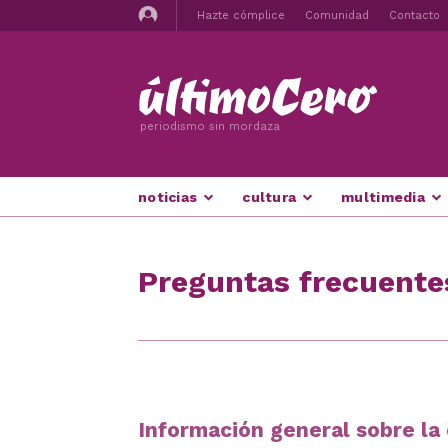
Hazte cómplice
Comunidad
Contacto
periodismo sin mordaza
noticias
cultura
multimedia
Preguntas frecuente
Información general sobre l