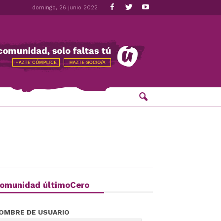
domingo, 26 junio 2022
omunidad últimoCero
OMBRE DE USUARIO