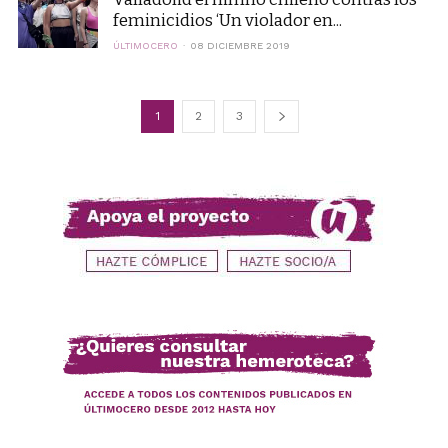
feminicidios ‘Un violador en...
ÚLTIMOCERO
08 DICIEMBRE 2019
1
2
3