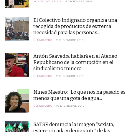
JORGE OVELLEIRO
11 DICIEMBRE 2019
El Colectivo Indignado organiza una
recogida de productos de extrema
necesidad para las personas...
ÚLTIMOCERO
11 DICIEMBRE 2019
Antón Saavedra hablará en el Ateneo
Republicano de la corrupción en el
sindicalismo minero
ÚLTIMOCERO
11 DICIEMBRE 2019
Nines Maestro: “Lo que nos ha pasado es
menos que una gota de agua...
ÚLTIMOCERO
10 DICIEMBRE 2019
SATSE denuncia la imagen “sexista,
estereotipada y denigrante” de las