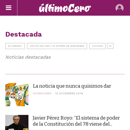
Destacada
64 SEMINCI
CRÍTICA DE CINE | TE ESPERO EN MARIENBAD
CULTURA
Noticias destacadas
La noticia que nunca quisimos dar
ÚLTIMOCERO
13 DICIEMBRE 2019
Javier Pérez Royo: “El sistema de poder
de la Constitución del 78 viene del...