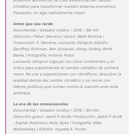
podemos aprovechar la crisis existencial del cambio
climático para transformar nuestro sistema económico
fracasado, en algo radicalmente mejor.
Antes que sea tarde
Documental / Estados Unidos / 2016 / 96 min
Dirección: Fisher Stevens | Guion: Mark Monroe |
Producción: F. Stevens, Leonardo DiCaprio Edición:
Geoffrey Richman, Ben Sozanski, Abhay Sofsky, Brett
Banks | Fotografía: Antonio Rossi
Leonardo DiCaprio viaja por los cinco continentes y el
Ártico para experimentar el cambio climático de primera
mano. Se une a expediciones con científicos, descubre la
realidad detrás del cambio climático y se reúne con
líderes políticos que luchan contra la inacción ante esta
amenaza.
La era de las consecuencias
Documental / Estados Unidos / 2016 / 80 min.
Dirección, guion: Jared P. Scott | Producción: Jared P. Scott
, Sophie Robinson, Kelly Nyks | Fotografía: Mike
McSweeney | Edición: Hypatia A. Porter