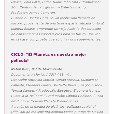
Davies, Viola Davis, Ulrich Tukur, John Cho / Producción:
20th Century Fox / Lightstorm Entertainment /.
Productor: James Cameron
Cuando el Doctor Chris Kelvin recibe una llamada de
socorro proveniente de una base espacial situada junto al
planeta Solaris, emprende un viaje hacia lo desconocido
de consecuencias imprevisibles para su futuro. Una vez
en la base, comprueba que sólo hay dos supervivientes.
CICLO: “El Planeta es nuestra mejor
película”
Nahui Ollin, Sol de Movimiento.
Documental / México / 2017 / 68 min.
Dirección: Antonino Isordia, Carlos Armella, Gustavo M.
Ballesté, Eleonora Isunza, Michelle Ibaven, Sergio Blanco,
Teresa Camou. / Producción Ejecutiva: Eleonora Isunza,
Gustavo M. Ballesté / Producción: Sandra Godinez. / Casa
Productora: Cinema Planeta Producciones.
A través de la mirada de distintos realizadores Nahui
Ollin, sol de movimiento explora varios puntos de México