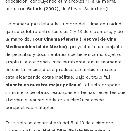
exposición, concluyendo el miércoles 11, a la misma
hora, con
Solaris (2002)
, de Steven Soderbergh.
De manera paralela a la Cumbre del Clima de Madrid,
que se celebra entre los días 2 y 13 de diciembre, y de
la mano del
Tour Cinema Planeta (Festival de Cine
Medioambiental de México)
, proyectarán un conjunto
de películas y documentales que tienen como objetivo
ampliar la conciencia medioambiental en un momento
en que la inquietud que produce el cambio climático
está alcanzando cotas insólitas. Bajo el título
“El
planeta es nuestra mejor película”
, el ciclo propone
un número de obras realizadas en fechas recientes que
abordan el asunto de la crisis climática desde
perspectivas múltiples.
Este ciclo se desarrollará del 5 al 13 de diciembre,
comenzando con
Nahui Ollin, Sol de Movimiento