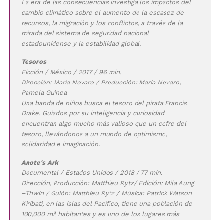
La era de las consecuencias investiga los impactos del
cambio climático sobre el aumento de la escasez de
recursos, la migración y los conflictos, a través de la
mirada del sistema de seguridad nacional
estadounidense y la estabilidad global.
Tesoros
Ficción / México / 2017 / 96 min.
Dirección: María Novaro / Producción: María Novaro,
Pamela Guinea
Una banda de niños busca el tesoro del pirata Francis
Drake. Guiados por su inteligencia y curiosidad,
encuentran algo mucho más valioso que un cofre del
tesoro, llevándonos a un mundo de optimismo,
solidaridad e imaginación.
Anote's Ark
Documental / Estados Unidos / 2018 / 77 min.
Dirección, Producción: Matthieu Rytz/ Edición: Mila Aung
–Thwin / Guión: Matthieu Rytz / Música: Patrick Watson
Kiribati, en las islas del Pacífico, tiene una población de
100,000 mil habitantes y es uno de los lugares más