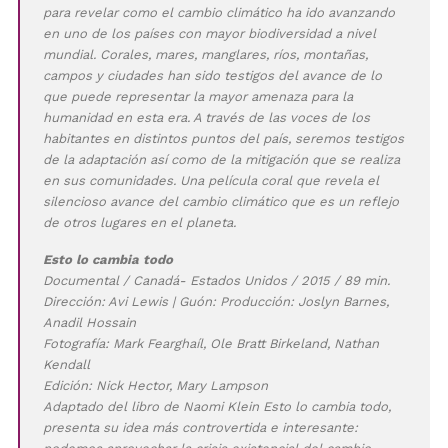
para revelar como el cambio climático ha ido avanzando
en uno de los países con mayor biodiversidad a nivel
mundial. Corales, mares, manglares, ríos, montañas,
campos y ciudades han sido testigos del avance de lo
que puede representar la mayor amenaza para la
humanidad en esta era. A través de las voces de los
habitantes en distintos puntos del país, seremos testigos
de la adaptación así como de la mitigación que se realiza
en sus comunidades. Una película coral que revela el
silencioso avance del cambio climático que es un reflejo
de otros lugares en el planeta.
Esto lo cambia todo
Documental / Canadá- Estados Unidos / 2015 / 89 min.
Dirección: Avi Lewis | Guón: Producción: Joslyn Barnes,
Anadil Hossain
Fotografía: Mark Fearghaíl, Ole Bratt Birkeland, Nathan
Kendall
Edición: Nick Hector, Mary Lampson
Adaptado del libro de Naomi Klein Esto lo cambia todo,
presenta su idea más controvertida e interesante: