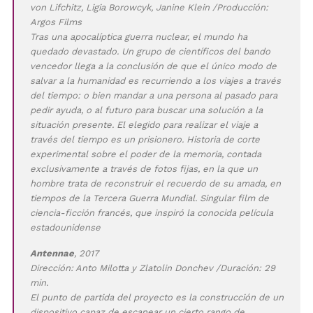
von Lifchitz, Ligia Borowcyk, Janine Klein /Producción:
Argos Films
Tras una apocalíptica guerra nuclear, el mundo ha
quedado devastado. Un grupo de científicos del bando
vencedor llega a la conclusión de que el único modo de
salvar a la humanidad es recurriendo a los viajes a través
del tiempo: o bien mandar a una persona al pasado para
pedir ayuda, o al futuro para buscar una solución a la
situación presente. El elegido para realizar el viaje a
través del tiempo es un prisionero. Historia de corte
experimental sobre el poder de la memoria, contada
exclusivamente a través de fotos fijas, en la que un
hombre trata de reconstruir el recuerdo de su amada, en
tiempos de la Tercera Guerra Mundial. Singular film de
ciencia-ficción francés, que inspiró la conocida película
estadounidense
Antennae
, 2017
Dirección: Anto Milotta y Zlatolin Donchev /Duración: 29
min.
El punto de partida del proyecto es la construcción de un
dispositivo capaz de escanear un cierto rango de