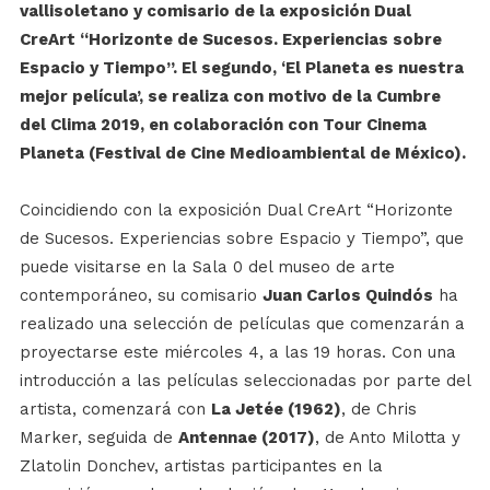
vallisoletano y comisario de la exposición Dual
CreArt “Horizonte de Sucesos. Experiencias sobre
Espacio y Tiempo”. El segundo, ‘El Planeta es nuestra
mejor película’, se realiza con motivo de la Cumbre
del Clima 2019, en colaboración con Tour Cinema
Planeta (Festival de Cine Medioambiental de México).
Coincidiendo con la exposición Dual CreArt “Horizonte
de Sucesos. Experiencias sobre Espacio y Tiempo”, que
puede visitarse en la Sala 0 del museo de arte
contemporáneo, su comisario
Juan Carlos Quindós
ha
realizado una selección de películas que comenzarán a
proyectarse este miércoles 4, a las 19 horas. Con una
introducción a las películas seleccionadas por parte del
artista, comenzará con
La Jetée (1962)
, de Chris
Marker, seguida de
Antennae (2017)
, de Anto Milotta y
Zlatolin Donchev, artistas participantes en la