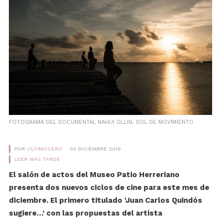
FOTOGRAMA DEL DOCUMENTAL NAHUI OLLIN, SOL DE MOVIMIENTO
POR
ÚLTIMOCERO
03 DICIEMBRE 2019
LEER MÁS TARDE
El salón de actos del Museo Patio Herreriano
presenta dos nuevos ciclos de cine para este mes de
diciembre. El primero titulado ‘Juan Carlos Quindós
sugiere…’ con las propuestas del artista