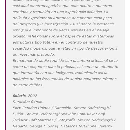
actividad electromagnética que está oculto a nuestros
sentidos y traducirlo en una experiencia acústica. La
película experimental Antennae documenta cada paso
del proyecto y la investigación visual sobre la presencia
ambigua e imponente de varias antenas en el paisaje
urbano: reflexionar sobre el papel de estas misteriosas
estructuras tipo tótem en el contexto de nuestra
sociedad moderna, que revelan un tipo de desconexión a
un nivel más profundo.
El material de audio reunido con la antena artesanal sirve
como un esquema para la película, así como un elemento
que interactúa con sus imágenes, traduciendo así la
dinámica de las frecuencias de sonido ocultasen efectos
de error visibles.
Solaris
, 2002
Duración: 94min.
País: Estados Unidos / Dirección: Steven Soderbergh/
Guión: Steven Soderbergh(Novela: Stanislaw Lem)
/Música: Cliff Martinez / Fotografía: Steven Soderbergh /
Reparto: George Clooney, Natascha McElhone, Jeremy