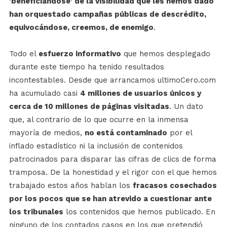
'beneficiándose' de la visibilidad que les hemos dado
han orquestado campañas públicas de descrédito,
equivocándose, creemos, de enemigo
.
Todo el
esfuerzo informativo
que hemos desplegado
durante este tiempo ha tenido resultados
incontestables. Desde que arrancamos ultimoCero.com
ha acumulado casi
4 millones de usuarios únicos y
cerca de 10 millones de páginas visitadas
. Un dato
que, al contrario de lo que ocurre en la inmensa
mayoría de medios,
no está contaminado
por el
inflado estadístico ni la inclusión de contenidos
patrocinados para disparar las cifras de clics de forma
tramposa. De la honestidad y el rigor con el que hemos
trabajado estos años hablan los
fracasos cosechados
por los pocos que se han atrevido a cuestionar ante
los tribunales
los contenidos que hemos publicado. En
ninguno de los contados casos en los que pretendió