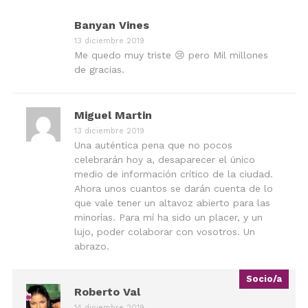
Banyan Vines
13 diciembre 2019
Me quedo muy triste 😢 pero Mil millones
de gracias.
Miguel Martin
13 diciembre 2019
Una auténtica pena que no pocos
celebrarán hoy a, desaparecer el único
medio de información crítico de la ciudad.
Ahora unos cuantos se darán cuenta de lo
que vale tener un altavoz abierto para las
minorías. Para mí ha sido un placer, y un
lujo, poder colaborar con vosotros. Un
abrazo.
Socio/a
Roberto Val
14 diciembre 2019