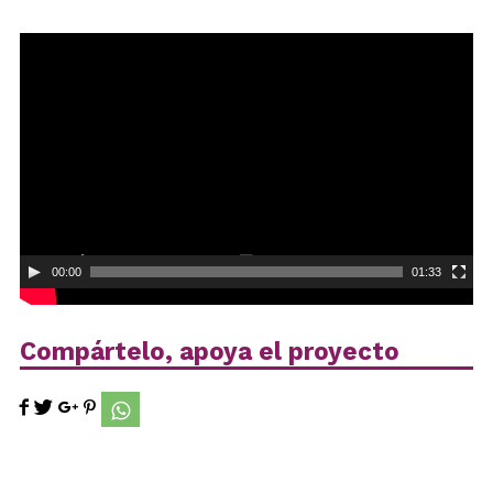
Reproductor
de
vídeo
00:00
01:33
Compártelo, apoya el proyecto