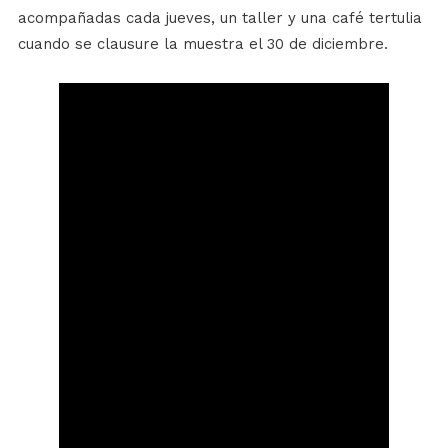
acompañadas cada jueves, un taller y una café tertulia
cuando se clausure la muestra el 30 de diciembre.