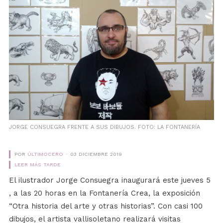
JORGE CONSUEGRA FRENTE A SUS DIBUJOS. FOTO: LA FONTANERÍA
POR
ÚLTIMOCERO
03 DICIEMBRE 2019
LEER MÁS TARDE
El ilustrador Jorge Consuegra inaugurará este jueves 5
, a las 20 horas en la Fontanería Crea, la exposición
“Otra historia del arte y otras historias”. Con casi 100
dibujos, el artista vallisoletano realizará visitas