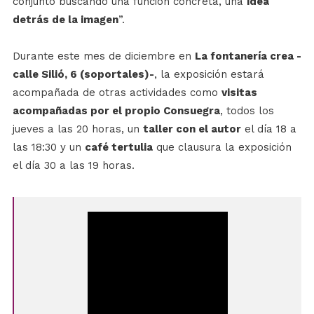
conjunto buscando una función concreta, una
idea
detrás de la imagen
”.
Durante este mes de diciembre en
La fontanería crea -
calle Silió, 6 (soportales)-
, la exposición estará
acompañada de otras actividades como
visitas
acompañadas por el propio Consuegra
, todos los
jueves a las 20 horas, un
taller con el autor
el día 18 a
las 18:30 y un
café tertulia
que clausura la exposición
el día 30 a las 19 horas.