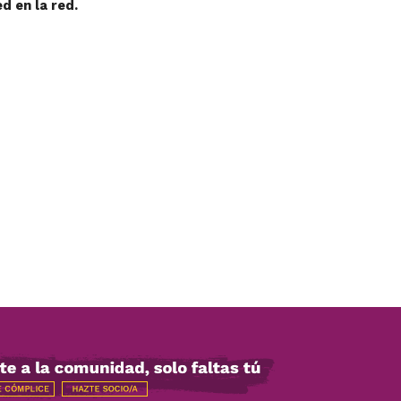
ed en la red.