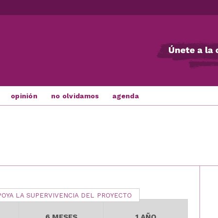
opinión
no olvidamos
agenda
POYA LA SUPERVIVENCIA DEL PROYECTO
6 MESES
1 AÑO