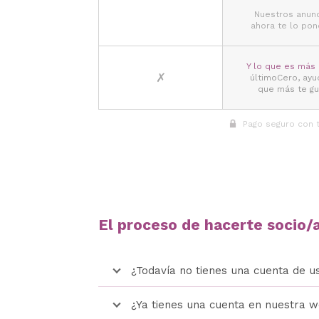
Nuestros anunc
ahora te lo pon
Y lo que es más 
✗
últimoCero, ayu
que más te gu
Pago seguro con t
El proceso de hacerte socio/a 
¿Todavía no tienes una cuenta de u
¿Ya tienes una cuenta en nuestra 