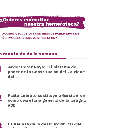
o más leído de la semana
Javier Pérez Royo: “El sistema de
poder de la Constitución del 78 viene
del...
Pablo Lebrato sustituye a García Arce
como secretario general de la antigua
ADE
La belleza de la destrucción. "O que