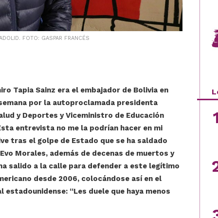
LADOLID. FOTO: GASPAR FRANCÉS
ro Tapia Sainz era el embajador de Bolivia en
L
 semana por la autoproclamada presidenta
alud y Deportes y Viceministro de Educación
Esta entrevista no me la podrían hacer en mi
vive tras el golpe de Estado que se ha saldado
nte Evo Morales, además de decenas de muertos y
a salido a la calle para defender a este legítimo
mericano desde 2006, colocándose así en el
ial estadounidense: “Les duele que haya menos