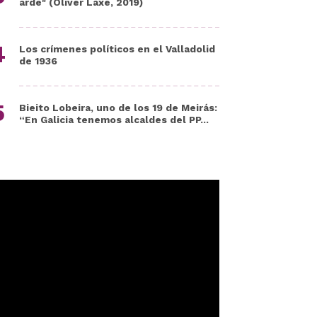
arde" (Oliver Laxe, 2019)
Los crímenes políticos en el Valladolid
de 1936
Bieito Lobeira, uno de los 19 de Meirás:
“En Galicia tenemos alcaldes del PP...