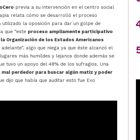
moCero
previa a su intervención en el centro social
Tapia relata cómo se desarrolló el proceso
 utilizado la oposición para dar un golpe de
ia que “este
proceso ampliamente participativo
 la Organización de los Estados Americanos
 adelante”, algo que niega ya que éste alcanzó el
s lugares más humildes y lejanos donde además se
que tuvo un apoyo del 48% de los sufragios. Una
 mal perdedor para buscar algún matiz y poder
e dijo que había que auditar esto fue Evo