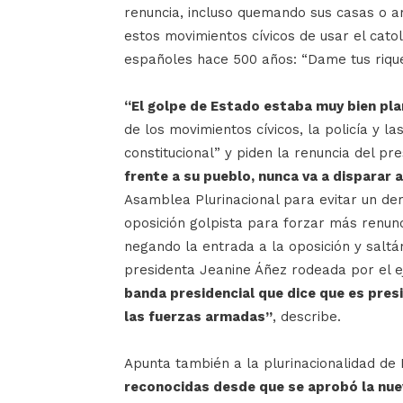
renuncia, incluso quemando sus casas o a
estos movimientos cívicos de usar el cato
españoles hace 500 años: “Dame tus riquez
“El golpe de Estado estaba muy bien pl
de los movimientos cívicos, la policía y l
constitucional” y piden la renuncia del pr
frente a su pueblo, nunca va a disparar 
Asamblea Plurinacional para evitar un der
oposición golpista para forzar más renun
negando la entrada a la oposición y saltá
presidenta Jeanine Áñez rodeada por el ejé
banda presidencial que dice que es pres
las fuerzas armadas”
, describe.
Apunta también a la plurinacionalidad de 
reconocidas desde que se aprobó la nue