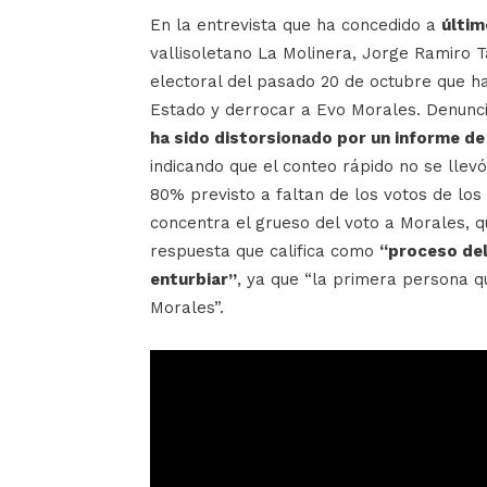
En la entrevista que ha concedido a
últi
vallisoletano La Molinera, Jorge Ramiro 
electoral del pasado 20 de octubre que ha
Estado y derrocar a Evo Morales. Denunc
ha sido distorsionado por un informe de
indicando que el conteo rápido no se llevó
80% previsto a faltan de los votos de lo
concentra el grueso del voto a Morales, 
respuesta que califica como
“proceso del
enturbiar”
, ya que “la primera persona qu
Morales”.