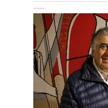
IMPRIMIR
|