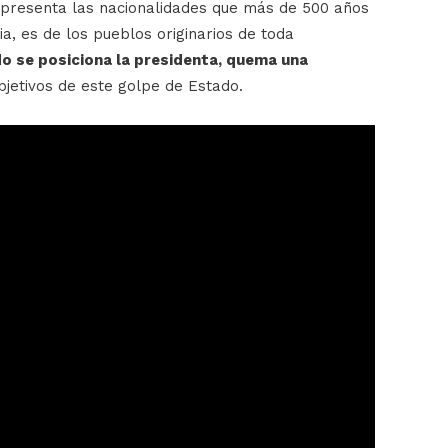
epresenta las nacionalidades que más de 500 años
ia, es de los pueblos originarios de toda
ndo se posiciona la presidenta, quema una
jetivos de este golpe de Estado.